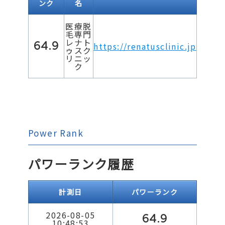
ンク
名
医療脱
毛専門
レナト
64.9
https://renatusclinic.jp
ゥスク
リニッ
ク
Power Rank
パワーランク履歴
計測日
パワーランク
2026-08-05
64.9
10:48:53