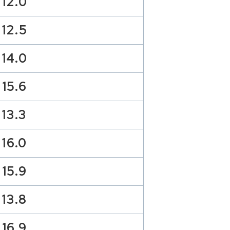
12.0
12.5
14.0
15.6
13.3
16.0
15.9
13.8
16.9