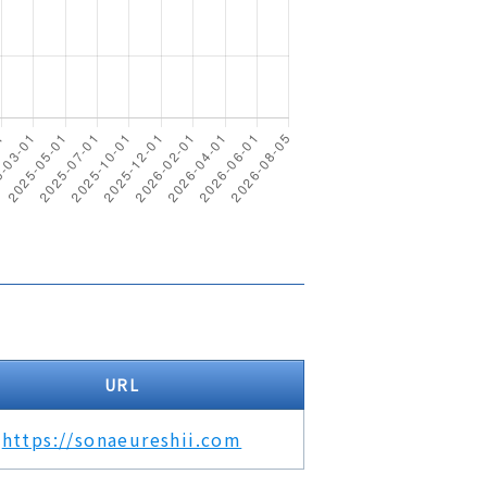
URL
https://sonaeureshii.com