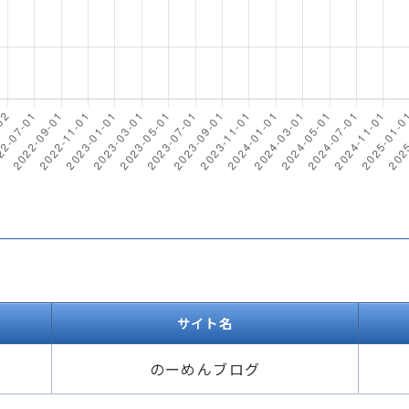
サイト名
のーめんブログ