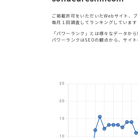
ご掲載許可をいただいたWebサイト、
毎月１回調査してランキングしています
「パワーランク」とは様々なデータから
パワーランクはSEOの観点から、サイ