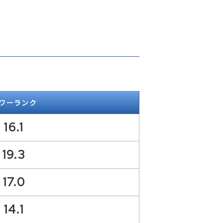
ワーランク
16.1
19.3
17.0
14.1