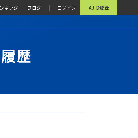
ンキング
ブログ
ログイン
AJID登録
グ履歴