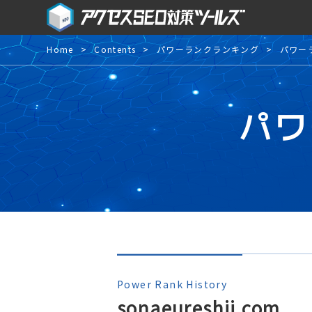
Home
Contents
パワーランクランキング
パワー
パワ
Power Rank History
sonaeureshii.com