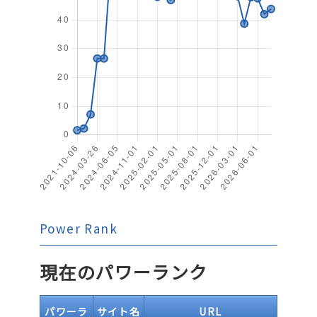
Power Rank
現在のパワーランク
パワーラ
サイト名
URL