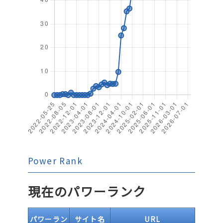
Power Rank
現在のパワーランク
パワーラン
サイト名
URL