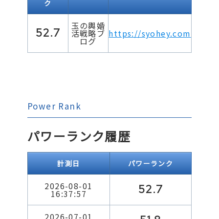
ク
玉の輿婚
52.7
活戦略ブ
https://syohey.com
ログ
Power Rank
パワーランク履歴
計測日
パワーランク
2026-08-01
52.7
16:37:57
2026-07-01