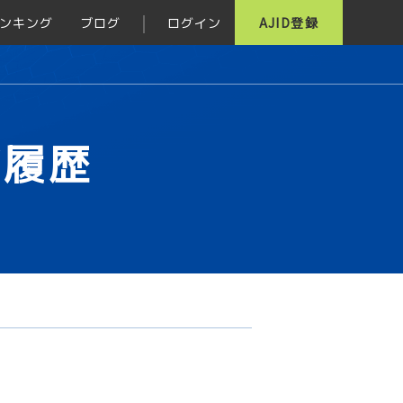
ンキング
ブログ
ログイン
AJID登録
グ履歴