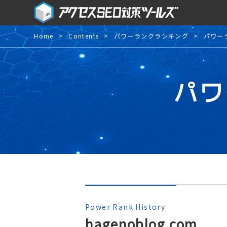
Home
Contents
パワーランクランキング
パワー
パワ
Power Rank History
hagenoblog.com