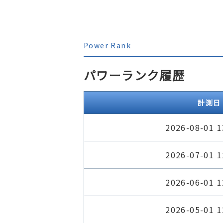
Power Rank
パワーランク履歴
計測日
2026-08-01 1
2026-07-01 1
2026-06-01 1
2026-05-01 1