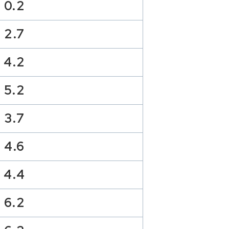
0.2
2.7
4.2
5.2
3.7
4.6
4.4
6.2