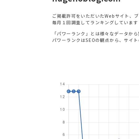
ご掲載許可をいただいたWebサイト、
毎月１回調査してランキングしています
「パワーランク」とは様々なデータから
パワーランクはSEOの観点から、サイ