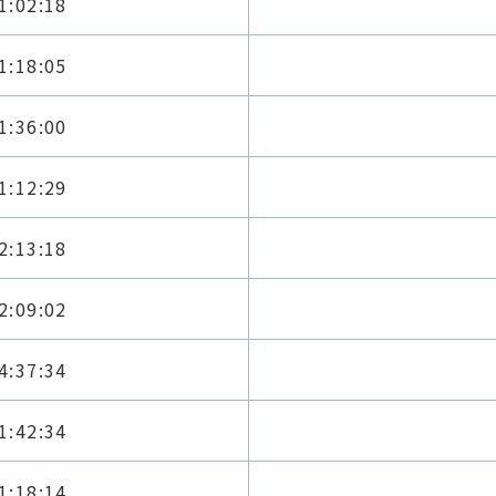
1:02:18
1:18:05
1:36:00
1:12:29
2:13:18
2:09:02
4:37:34
1:42:34
1:18:14