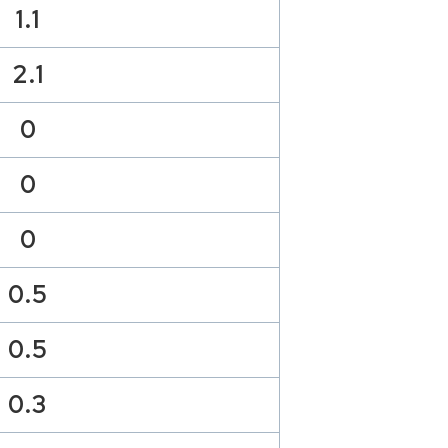
1.1
2.1
0
0
0
0.5
0.5
0.3