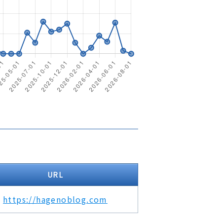
URL
https://hagenoblog.com