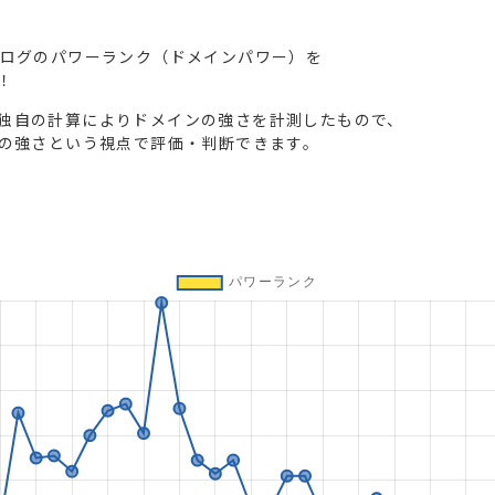
ブログのパワーランク（ドメインパワー）を
！
独自の計算によりドメインの強さを計測したもので、
トの強さという視点で評価・判断できます。