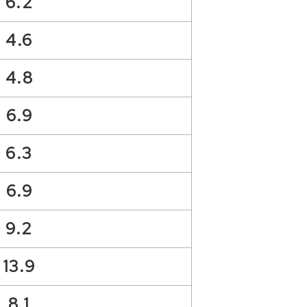
6.2
4.6
4.8
6.9
6.3
6.9
9.2
13.9
8.1