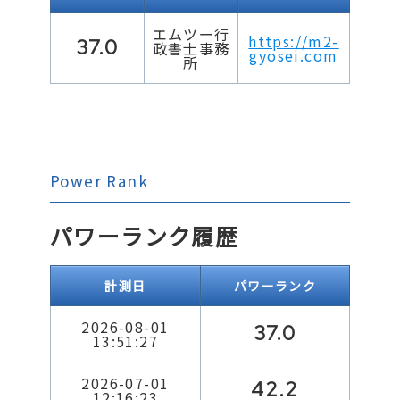
エムツー行
https://m2-
37.0
政書士事務
gyosei.com
所
Power Rank
パワーランク履歴
計測日
パワーランク
2026-08-01
37.0
13:51:27
2026-07-01
42.2
12:16:23