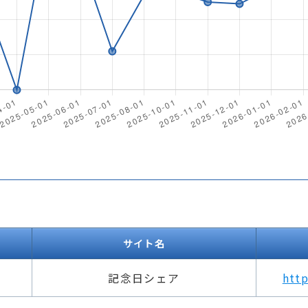
サイト名
記念日シェア
htt