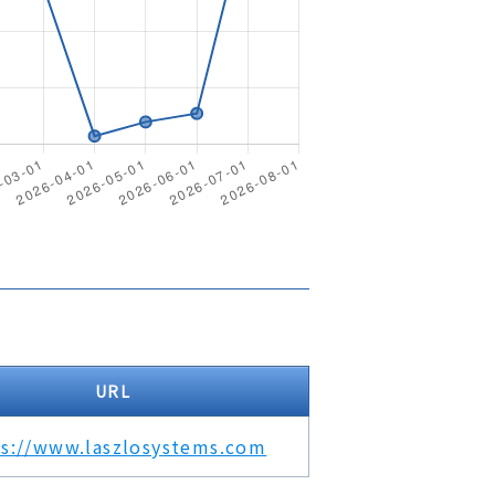
URL
ps://www.laszlosystems.com