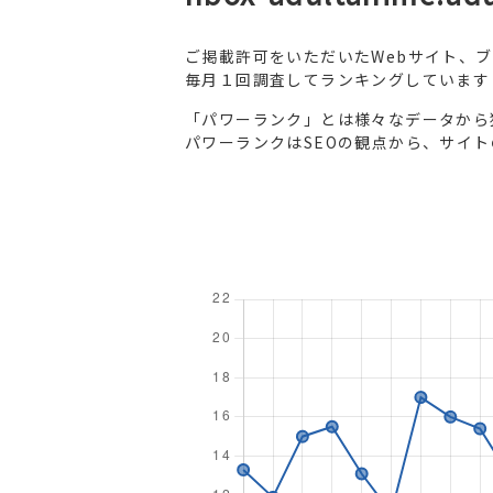
ご掲載許可をいただいたWebサイト、
毎月１回調査してランキングしています
「パワーランク」とは様々なデータから
パワーランクはSEOの観点から、サイ