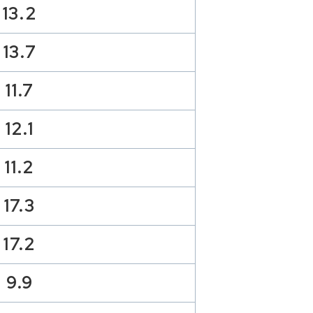
13.2
13.7
11.7
12.1
11.2
17.3
17.2
9.9