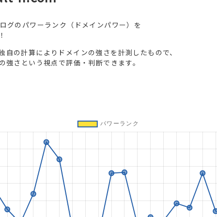
ブログのパワーランク（ドメインパワー）を
！
独自の計算によりドメインの強さを計測したもので、
トの強さという視点で評価・判断できます。