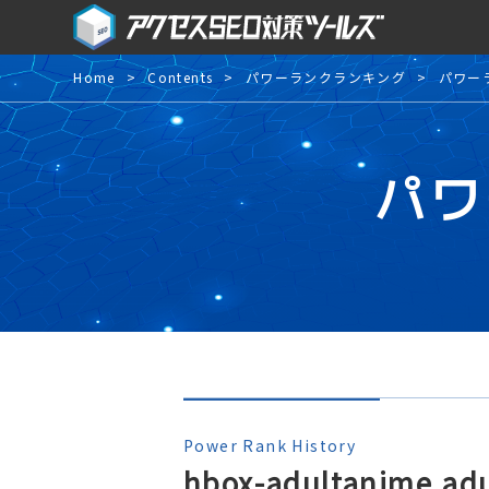
Home
Contents
パワーランクランキング
パワー
パワ
Power Rank History
hbox-adultanime.adu