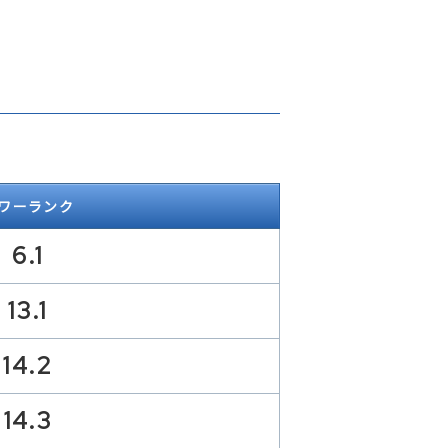
ワーランク
6.1
13.1
14.2
14.3