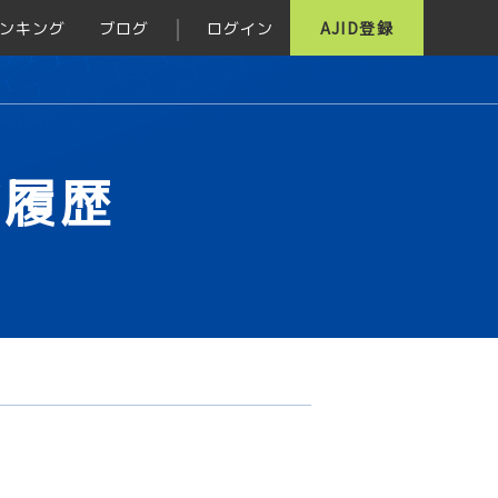
ンキング
ブログ
ログイン
AJID登録
グ履歴