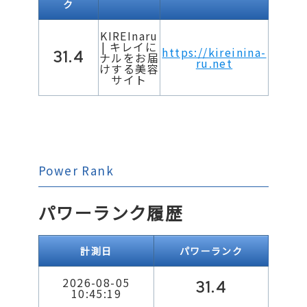
ク
KIREInaru
| キレイに
https://kireinina-
31.4
ナルをお届
ru.net
けする美容
サイト
Power Rank
パワーランク履歴
計測日
パワーランク
2026-08-05
31.4
10:45:19