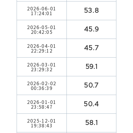
2026-06-01
53.8
17:24:01
2026-05-01
45.9
20:42:05
2026-04-01
45.7
22:29:12
2026-03-01
59.1
23:29:32
2026-02-02
50.7
00:36:39
2026-01-01
50.4
23:58:47
2025-12-01
58.1
19:38:43