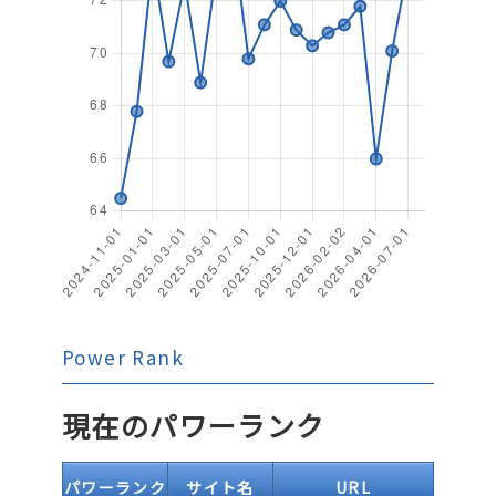
Power Rank
現在のパワーランク
パワーランク
サイト名
URL