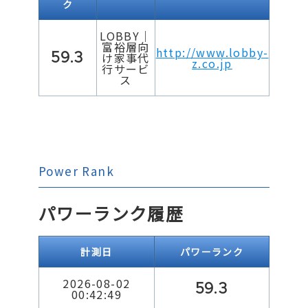
ク
LOBBY｜
富裕層向
http://www.lobby-
59.3
け家事代
z.co.jp
行サービ
ス
Power Rank
パワーランク履歴
計測日
パワーランク
2026-08-02
59.3
00:42:49