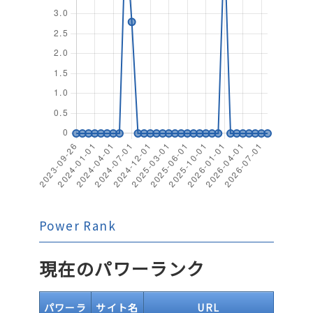
Power Rank
現在のパワーランク
パワーラ
サイト名
URL