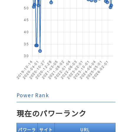
Power Rank
現在のパワーランク
パワーラ
サイト
URL