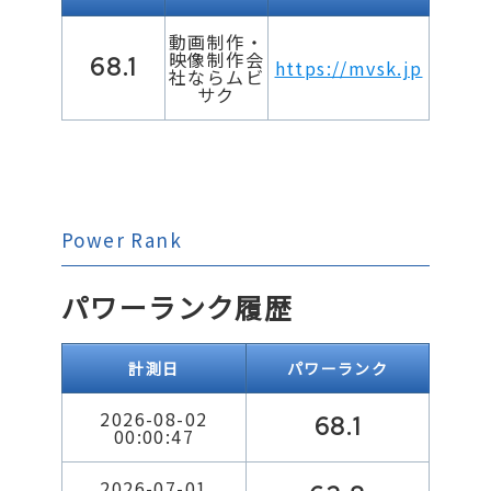
動画制作・
映像制作会
68.1
https://mvsk.jp
社ならムビ
サク
Power Rank
パワーランク履歴
計測日
パワーランク
2026-08-02
68.1
00:00:47
2026-07-01