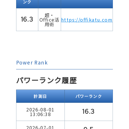
ンク
超・
16.3
Office活
https://offikatu.com
用術
Power Rank
パワーランク履歴
計測日
パワーランク
2026-08-01
16.3
13:06:38
2026-07-01