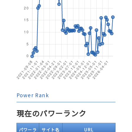
Power Rank
現在のパワーランク
パワーラ
サイト名
URL