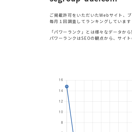
ご掲載許可をいただいたWebサイト、
毎月１回調査してランキングしています
「パワーランク」とは様々なデータから
パワーランクはSEOの観点から、サイ