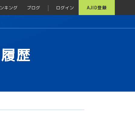
ンキング
ブログ
ログイン
AJID登録
グ履歴