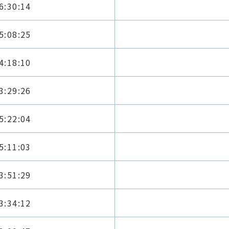
6:30:14
5:08:25
4:18:10
3:29:26
5:22:04
5:11:03
3:51:29
3:34:12