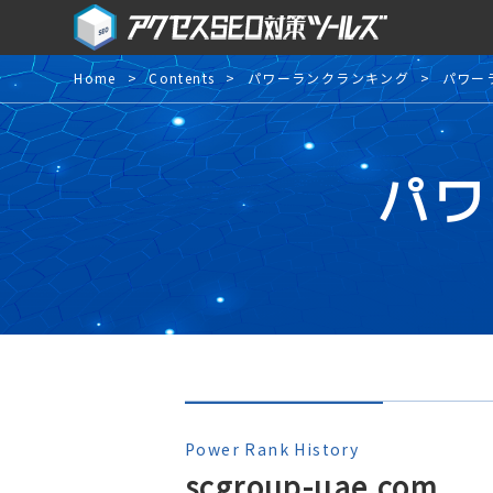
Home
Contents
パワーランクランキング
パワー
パワ
Power Rank History
scgroup-uae.com