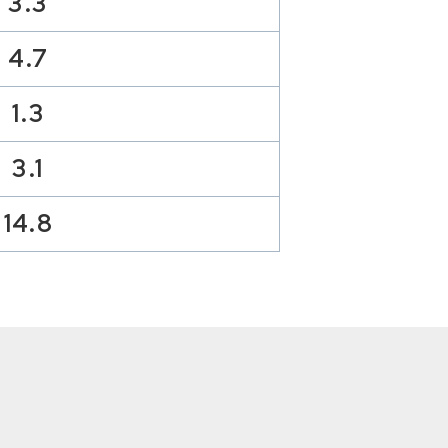
3.3
4.7
1.3
3.1
14.8