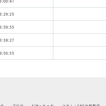
3:00:47
3:29:25
3:59:55
3:38:27
9:50:35
ング
ブログ
SIMっちゃお
コラム｜SNSの知恵袋.