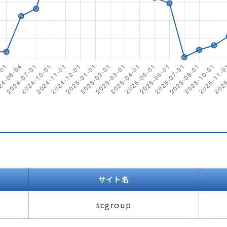
サイト名
scgroup