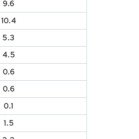
9.6
10.4
5.3
4.5
0.6
0.6
0.1
1.5