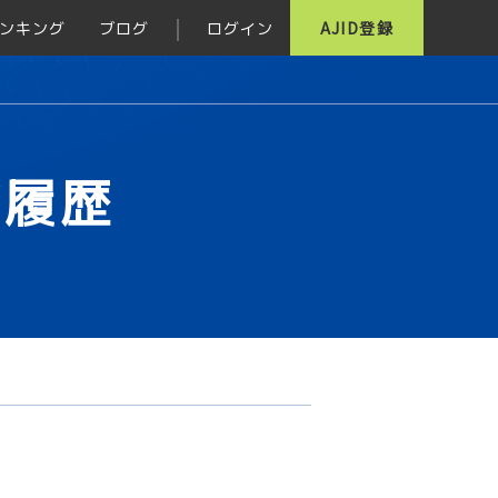
ンキング
ブログ
ログイン
AJID登録
グ履歴