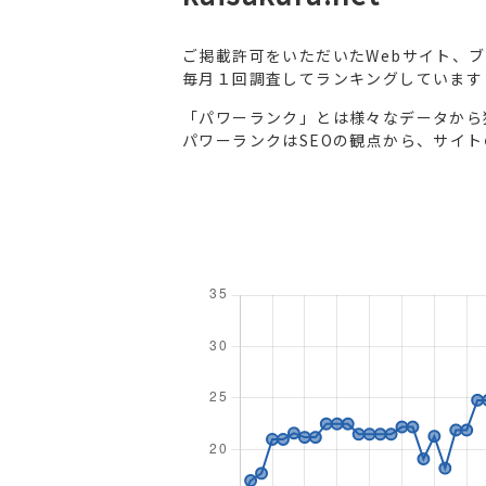
ご掲載許可をいただいたWebサイト、
毎月１回調査してランキングしています
「パワーランク」とは様々なデータから
パワーランクはSEOの観点から、サイ