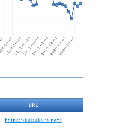
URL
https://kaisakura.net/