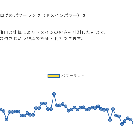
ブログのパワーランク（ドメインパワー）を
！
独自の計算によりドメインの強さを計測したもので、
トの強さという視点で評価・判断できます。