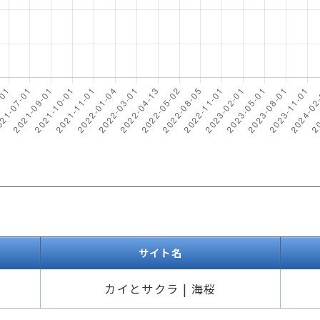
サイト名
カイとサクラ | 海桜