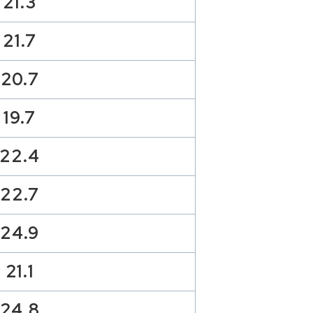
21.3
21.7
20.7
19.7
22.4
22.7
24.9
21.1
24.8