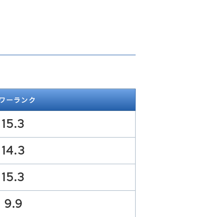
ワーランク
15.3
14.3
15.3
9.9