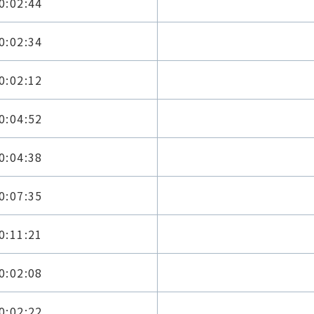
0:02:44
0:02:34
0:02:12
0:04:52
0:04:38
0:07:35
0:11:21
0:02:08
0:02:22