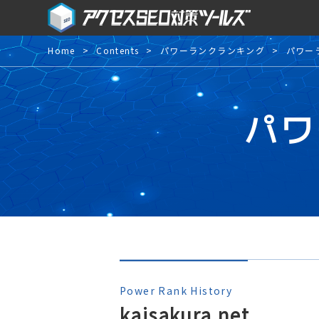
Home
Contents
パワーランクランキング
パワー
パワ
Power Rank History
kaisakura.net