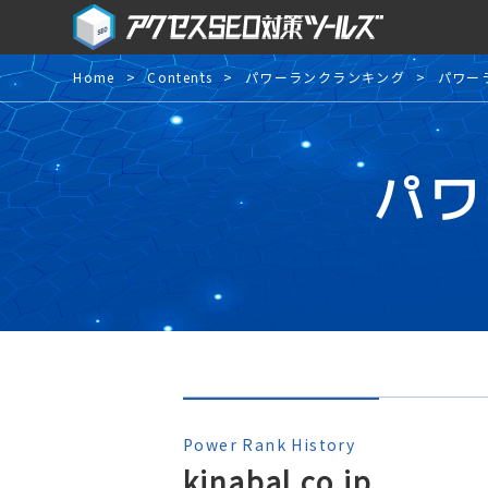
Home
Contents
パワーランクランキング
パワー
パワ
Power Rank History
kinabal.co.jp