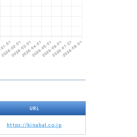
URL
https://kinabal.co.jp