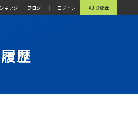
ンキング
ブログ
ログイン
AJID登録
グ履歴