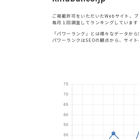
ご掲載許可をいただいたWebサイト、
毎月１回調査してランキングしています
「パワーランク」とは様々なデータから
パワーランクはSEOの観点から、サイ