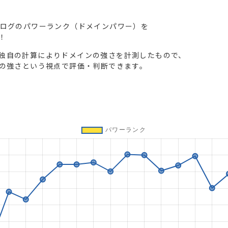
ブログのパワーランク（ドメインパワー）を
！
独自の計算によりドメインの強さを計測したもので、
トの強さという視点で評価・判断できます。