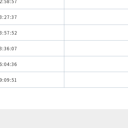
2:58:57
3:27:37
3:57:52
3:36:07
6:04:36
9:09:51