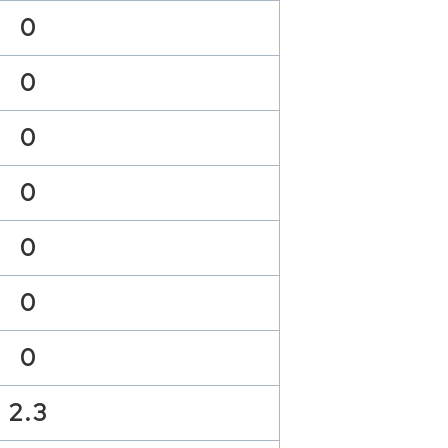
0
0
0
0
0
0
0
2.3