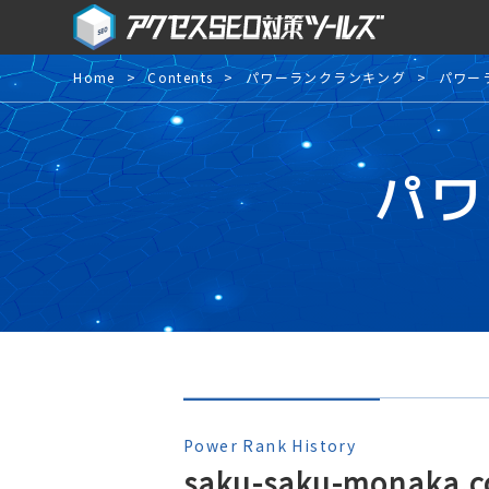
Home
Contents
パワーランクランキング
パワー
パワ
Power Rank History
saku-saku-monaka.