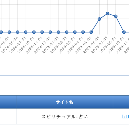
サイト名
スピリチュアル-占い
ht