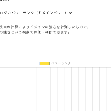
ブログのパワーランク（ドメインパワー）を
！
独自の計算によりドメインの強さを計測したもので、
トの強さという視点で評価・判断できます。