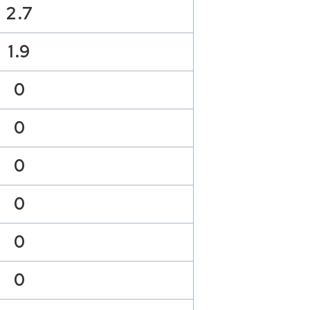
2.7
1.9
0
0
0
0
0
0