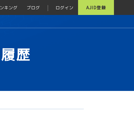
ンキング
ブログ
ログイン
AJID登録
グ履歴