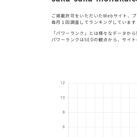
ご掲載許可をいただいたWebサイト、
毎月１回調査してランキングしています
「パワーランク」とは様々なデータから
パワーランクはSEOの観点から、サイ