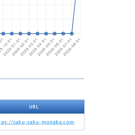
URL
tps://saku-saku-monaka.com