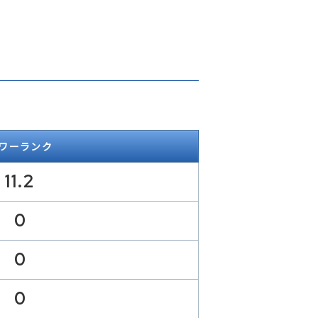
ワーランク
11.2
0
0
0