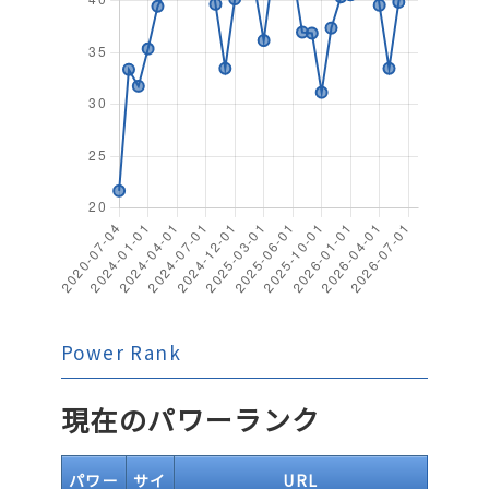
Power Rank
現在のパワーランク
パワー
サイ
URL