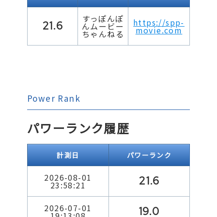
すっぽんぽ
https://spp-
21.6
んムービー
movie.com
ちゃんねる
Power Rank
パワーランク履歴
計測日
パワーランク
2026-08-01
21.6
23:58:21
2026-07-01
19.0
19:13:08