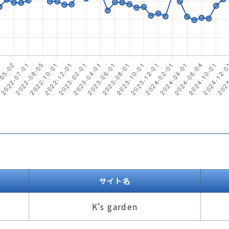
サイト名
K's garden