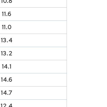
10.8
11.6
11.0
13.4
13.2
14.1
14.6
14.7
12.4