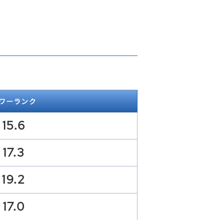
ワーランク
15.6
17.3
19.2
17.0