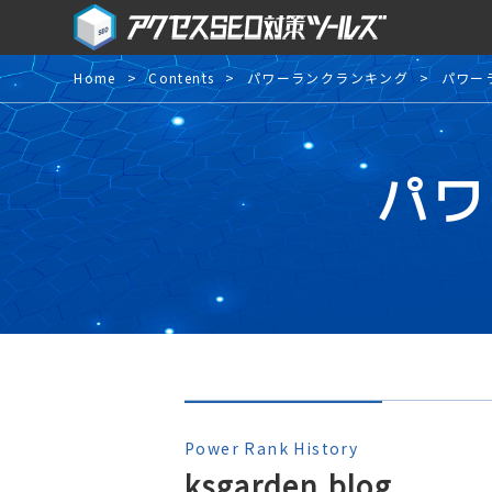
Home
Contents
パワーランクランキング
パワー
パワ
Power Rank History
ksgarden.blog