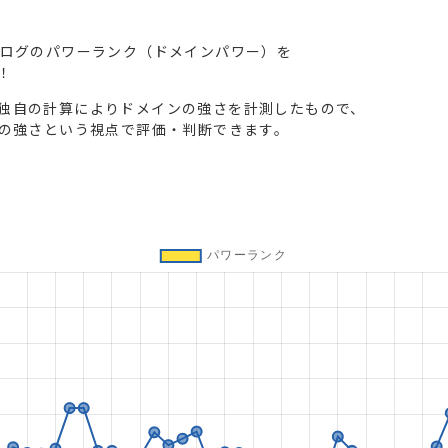
ブログのパワーランク（ドメインパワー）を
！
独自の計算によりドメインの強さを計測したもので、
トの強さという視点で評価・判断できます。