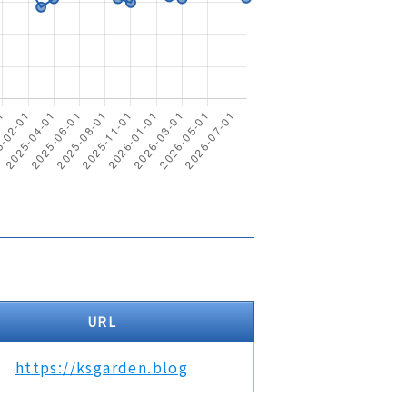
URL
https://ksgarden.blog