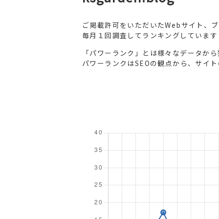
ご掲載許可をいただいたWebサイト、
毎月１回調査してランキングしています
「パワーランク」とは様々なデータから
パワーランクはSEOの観点から、サイ