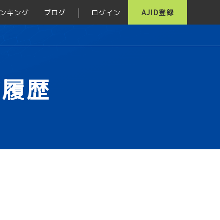
ンキング
ブログ
ログイン
AJID登録
グ履歴