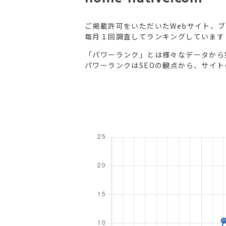
ご掲載許可をいただいたWebサイト、
毎月１回調査してランキングしています
「パワーランク」とは様々なデータから
パワーランクはSEOの観点から、サイ