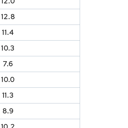
12.0
12.8
11.4
10.3
7.6
10.0
11.3
8.9
10.2