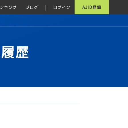
ンキング
ブログ
ログイン
AJID登録
グ履歴