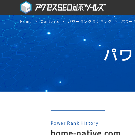
Home
Contents
パワーランクランキング
パワー
パワ
Power Rank History
home-native.com