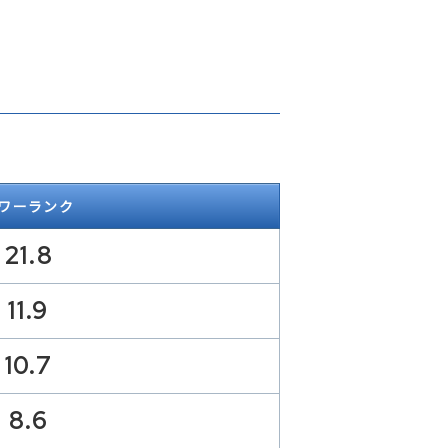
ワーランク
21.8
11.9
10.7
8.6