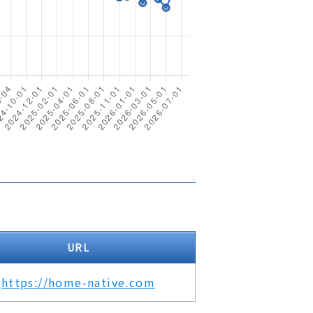
URL
https://home-native.com