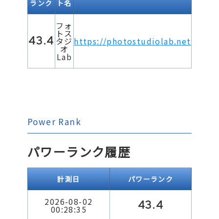
ランク
ト名
フォ
トス
43.4
タジ
https://photostudiolab.net
オ
Lab
Power Rank
パワーランク履歴
計測日
パワーランク
2026-08-02
43.4
00:28:35