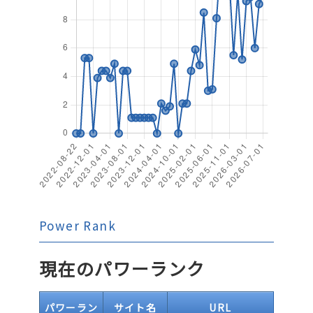
Power Rank
現在のパワーランク
パワーラン
サイト名
URL