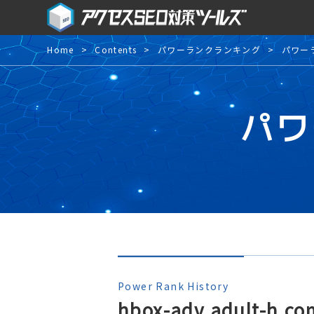
Home
Contents
パワーランクランキング
パワー
パワ
Power Rank History
hbox-adv.adult-h.co