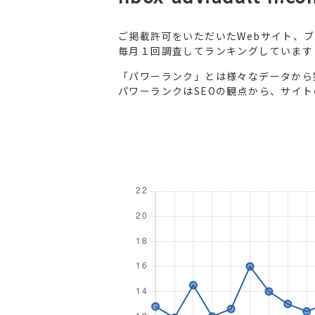
ご掲載許可をいただいたWebサイト、
毎月１回調査してランキングしています
「パワーランク」とは様々なデータから
パワーランクはSEOの観点から、サイ