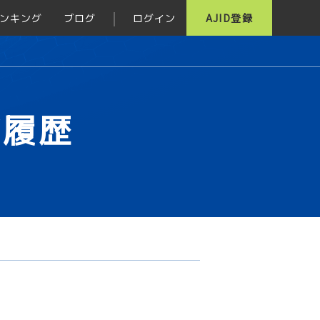
ンキング
ブログ
ログイン
AJID登録
グ履歴