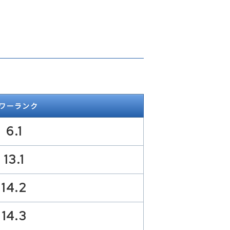
ワーランク
6.1
13.1
14.2
14.3