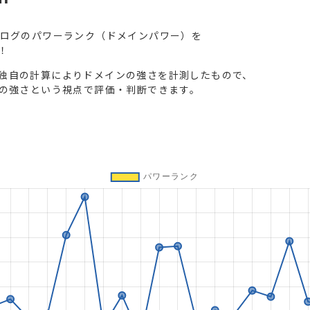
ブログのパワーランク（ドメインパワー）を
！
独自の計算によりドメインの強さを計測したもので、
トの強さという視点で評価・判断できます。