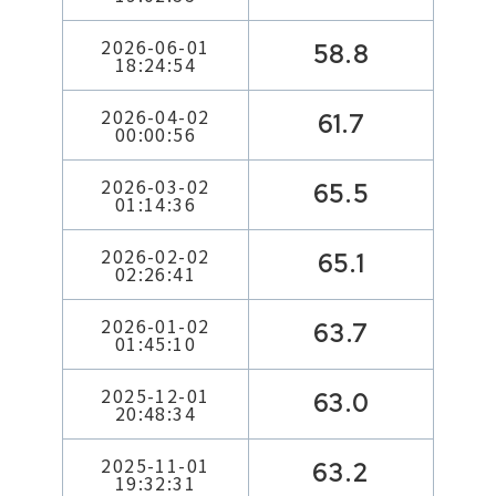
2026-06-01
58.8
18:24:54
2026-04-02
61.7
00:00:56
2026-03-02
65.5
01:14:36
2026-02-02
65.1
02:26:41
2026-01-02
63.7
01:45:10
2025-12-01
63.0
20:48:34
2025-11-01
63.2
19:32:31