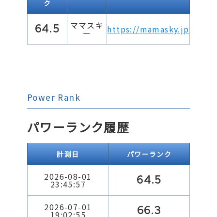
ク
ママスキ
64.5
https://mamasky.jp
ー
Power Rank
パワーランク履歴
計測日
パワーランク
2026-08-01
64.5
23:45:57
2026-07-01
66.3
19:02:55