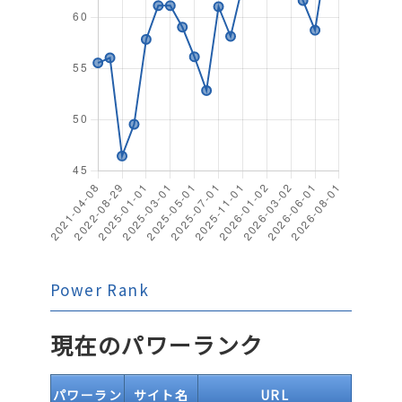
Power Rank
現在のパワーランク
パワーラン
サイト名
URL