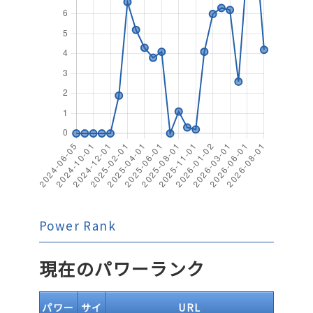
Power Rank
現在のパワーランク
パワー
サイ
URL