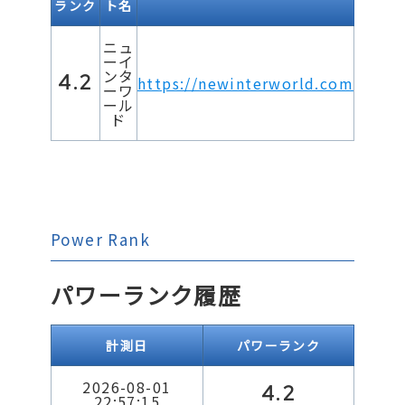
ランク
ト名
ニュ
ーイ
ンタ
4.2
https://newinterworld.com
ーワ
ール
ド
Power Rank
パワーランク履歴
計測日
パワーランク
2026-08-01
4.2
22:57:15