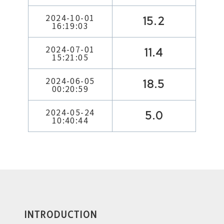
2024-10-01
15.2
16:19:03
2024-07-01
11.4
15:21:05
2024-06-05
18.5
00:20:59
2024-05-24
5.0
10:40:44
INTRODUCTION