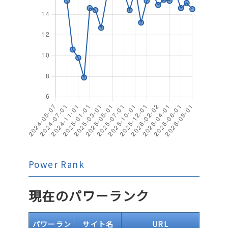
Power Rank
現在のパワーランク
パワーラン
サイト名
URL