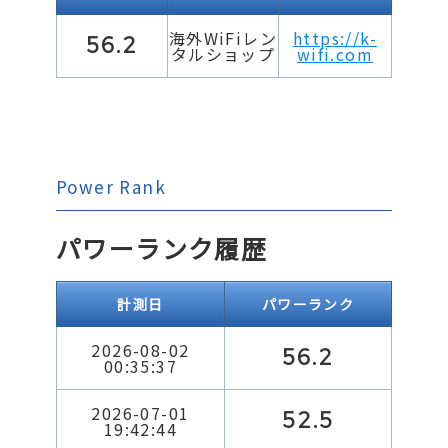
海外WiFiレン
https://k-
56.2
タルショップ
wifi.com
Power Rank
パワーランク履歴
計測日
パワーランク
2026-08-02
56.2
00:35:37
2026-07-01
52.5
19:42:44