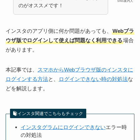
SNS案内人
のがオススメです！
インスタのアプリ側に何か問題があっても、
Webブラ
ウザ版でログインして使えば問題なく利用できる
場合
があります。
本記事では、
スマホからWebブラウザ版のインスタに
ログインする方法
と、
ログインできない時の対処法
な
どを解説します。
インスタ関連でこちらもチェック
インスタグラムにログインできない
エラー時
の対処法