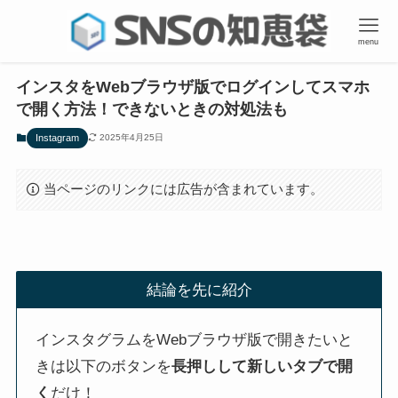
menu
インスタをWebブラウザ版でログインしてスマホ
で開く方法！できないときの対処法も
Instagram
2025年4月25日
当ページのリンクには広告が含まれています。
結論を先に紹介
インスタグラムをWebブラウザ版で開きたいと
きは以下のボタンを
長押しして新しいタブで開
く
だけ！