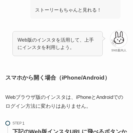
ストーリーもちゃんと見れる！
Web版のインスタを活用して、上手
にインスタを利用しよう。
SNS案内人
インスタの共有機能はど
インスタのストーリー閲覧
こ？表示される順番に意味
者(足跡)の見方！見れない
があるって本当？
場合の原因と対処法も
スマホから開く場合（iPhone/Android）
Webブラウザ版のインスタは、iPhoneとAndroidでの
ログイン方法に変わりはありません。
インスタのパスワードを忘
インスタで初期アイコン使
STEP
れた時の変更方法と再設定
ってる人の心理とは？なぜ
下記のWeb版インスタURLに飛べるボタンか
リセットの手順について
急に変わった？