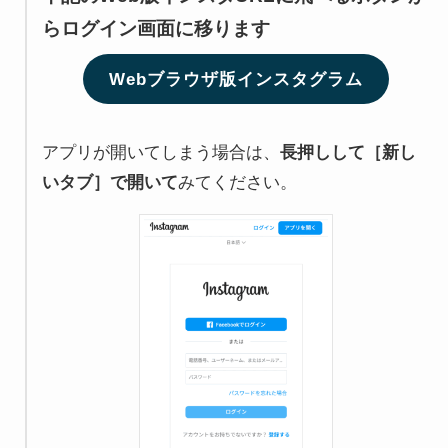
らログイン画面に移ります
Webブラウザ版インスタグラム
アプリが開いてしまう場合は、
長押しして［新し
いタブ］で開いて
みてください。