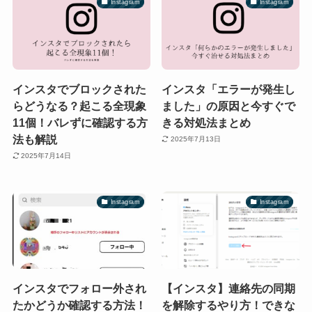
Instagram
Instagram
インスタでブロックされた
インスタ「エラーが発生し
らどうなる？起こる全現象
ました」の原因と今すぐで
11個！バレずに確認する方
きる対処法まとめ
法も解説
2025年7月13日
2025年7月14日
Instagram
Instagram
インスタでフォロー外され
【インスタ】連絡先の同期
たかどうか確認する方法！
を解除するやり方！できな