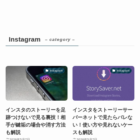
Instagram
– category –
Instagram
Instagram
インスタのストーリーを足
インスタをストーリーサー
跡つけないで見る裏技！相
バーネットで見たらバレな
手が鍵垢の場合や消す方法
い！使い方や見れないケー
も解説
スも解説
2026年5月7日
2026年5月7日