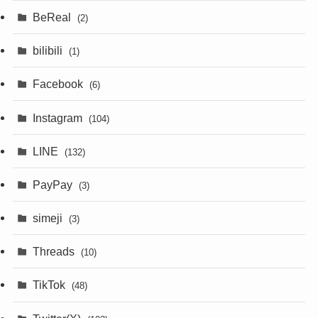
BeReal
(2)
bilibili
(1)
Facebook
(6)
Instagram
(104)
LINE
(132)
PayPay
(3)
simeji
(3)
Threads
(10)
TikTok
(48)