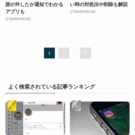
誰が外したか通知でわかる
い時の対処法や削除も解説
アプリも
2025年5月13日
2025年5月13日
1
2
...
9
よく検索されている記事ランキング