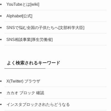
YouTubeとは[wiki]
Alphabet[公式]
SNSで悩む全国の子供たちへ[文部科学大臣]
SNS相談事業[厚生労働省]
よく検索されるキーワード
X(Twitter) ブラウザ
カカオ ブロック 確認
インスタブロックされたらどうなる