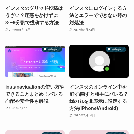
インスタのグリッド投稿は
インスタにログインする方
うざい？迷惑をかけずに
法とエラーでできない時の
3〜9分割で投稿する方法
対処法
2025年9月14日
2025年8月23日
Instagram
Instagram
instanavigationの使い方や
インスタのオンライン中を
できることまとめ！バレる
消す/隠すと相手にバレる？
心配や安全性も解説
緑の丸を非表示に設定する
方法(iPhone/Android)
2025年7月14日
2025年7月14日