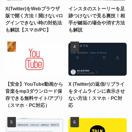
X(Twitter)をWebブラウザ
インスタのストーリーを足
版で開く方法！開けない/ロ
跡つけないで見る裏技！相
グインできない時の対処法
手が鍵垢の場合や消す方法
も解説【スマホ/PC】
も解説
【安全】YouTube動画から
X (Twitter)の返信/リプライ
音楽をmp3ダウンロード保
をタイムラインに表示させ
存できる無料サイト/アプリ
ない方法！スマホ・PC対
（スマホ・PC対応）
応