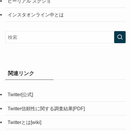
ビーリアル スクショ
インスタオンライン中とは
関連リンク
みんなのSNS TOP
Instagram
Twitter[公式]
Twitter信頼性に関する調査結果[PDF]
Twitterとは[wiki]