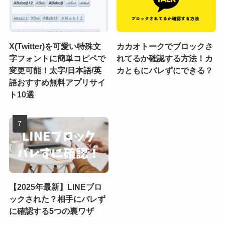
X(Twitter)を可愛い特殊文
カカオトークでブロックさ
字フォントに簡単コピペで
れてるか確認する方法！カ
変更可能！太字/日本語/英
カともにバレずにできる？
語おすすめ無料アプリサイ
ト10選
【2025年最新】LINEブロ
ックされた？相手にバレず
に確認する5つの裏ワザ