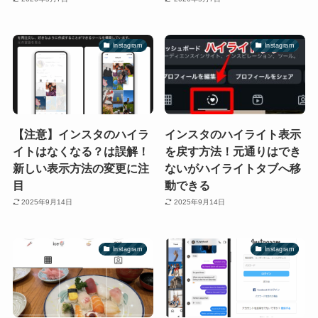
Instagram
Instagram
【注意】インスタのハイラ
インスタのハイライト表示
イトはなくなる？は誤解！
を戻す方法！元通りはでき
新しい表示方法の変更に注
ないがハイライトタブへ移
目
動できる
2025年9月14日
2025年9月14日
Instagram
Instagram