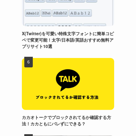
X(Twitter)を可愛い特殊文字フォントに簡単コピ
ペで変更可能！太字/日本語/英語おすすめ無料ア
プリサイト10選
カカオトークでブロックされてるか確認する方
法！カカともにバレずにできる？