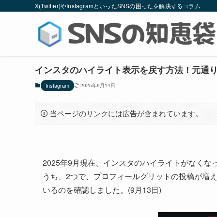
X(Twitter)やInstagramといったSNSの困ったを解決するコラム
インスタのハイライト表示を戻す方法！元通
Instagram
2025年9月14日
当ページのリンクには広告が含まれています。
2025年9月現在、インスタのハイライトがなく
うち、2つで、プロフィールグリットの投稿が増
いるのを確認しました。(9月13日)