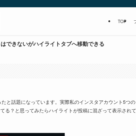
TOP
りはできないがハイライトタブへ移動できる
なったと話題になっています。実際私のインスタアカウント5つの
えてる？と思ってみたらハイライトが投稿に混ざって表示され