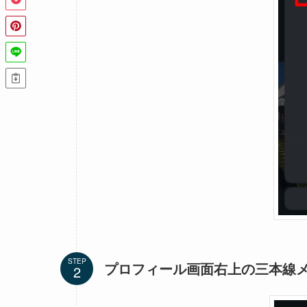
STEP
プロフィール画面右上の三本線