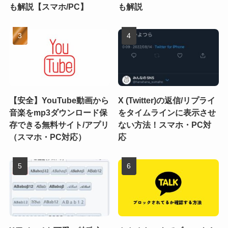
も解説【スマホ/PC】
も解説
【安全】YouTube動画から
X (Twitter)の返信/リプライ
音楽をmp3ダウンロード保
をタイムラインに表示させ
存できる無料サイト/アプリ
ない方法！スマホ・PC対
（スマホ・PC対応）
応