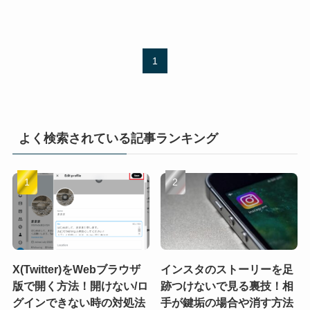
1
よく検索されている記事ランキング
X(Twitter)をWebブラウザ
インスタのストーリーを足
版で開く方法！開けない/ロ
跡つけないで見る裏技！相
グインできない時の対処法
手が鍵垢の場合や消す方法