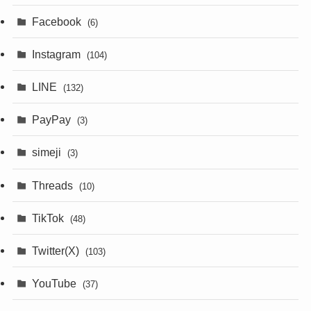
Facebook
(6)
Instagram
(104)
LINE
(132)
PayPay
(3)
simeji
(3)
Threads
(10)
TikTok
(48)
Twitter(X)
(103)
YouTube
(37)