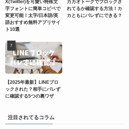
X(Twitter)を可愛い特殊文
カカオトークでブロックさ
字フォントに簡単コピペで
れてるか確認する方法！カ
変更可能！太字/日本語/英
カともにバレずにできる？
語おすすめ無料アプリサイ
ト10選
【2025年最新】LINEブロ
ックされた？相手にバレず
に確認する5つの裏ワザ
注目されてるコラム