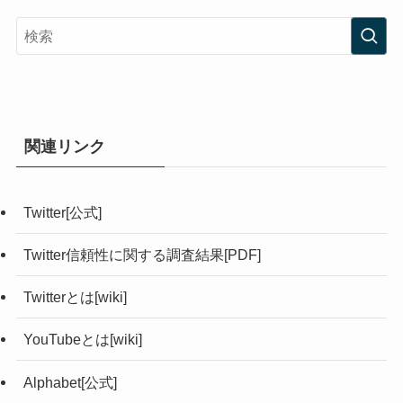
関連リンク
みんなのSNS TOP
LINE ミュート
Twitter[公式]
Twitter信頼性に関する調査結果[PDF]
Twitterとは[wiki]
YouTubeとは[wiki]
Alphabet[公式]