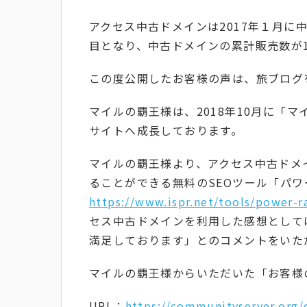
アクセス中古ドメインは2017年１月に
目となり、中古ドメインの累計販売数が1
この度公開したお客様の声は、旅ブログ
マイルの覇王様は、2018年10月に「マ
サイトへ成長しております。
マイルの覇王様より、アクセス中古ドメ
ることができる無料のSEOツール「パ
https://www.ispr.net/tools/power-r
セス中古ドメインを利用した感想として
満足しております」とのコメントをいた
マイルの覇王様からいただいた「お客様
URL：
https://communityserver.org/