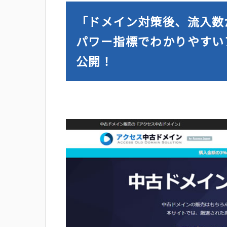
「ドメイン対策後、流入数
パワー指標でわかりやすい
公開！