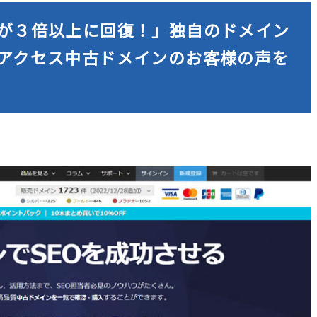
が３倍以上に回復！」独自のドメイン
アクセス中古ドメインのお客様の声を