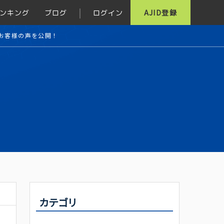
ンキング
ブログ
ログイン
AJID登録
お客様の声を公開！
カテゴリ