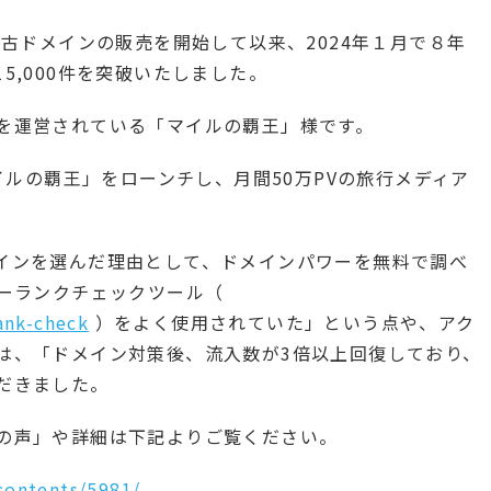
中古ドメインの販売を開始して以来、2024年１月で８年
5,000件を突破いたしました。
を運営されている「マイルの覇王」様です。
イルの覇王」をローンチし、月間50万PVの旅行メディア
インを選んだ理由として、ドメインパワーを無料で調べ
ワーランクチェックツール（
ank-check
）をよく使用されていた」という点や、アク
は、「ドメイン対策後、流入数が3倍以上回復しており、
だきました。
の声」や詳細は下記よりご覧ください。
contents/5981/