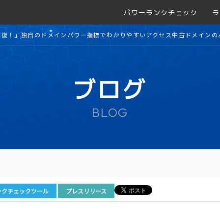
パワーランクチェック
ラ
回復！」独自のドメインパワー指標でわかりやすいアクセス中古ドメインの
ブログ
BLOG
ンクチェックツール
プレスリリース