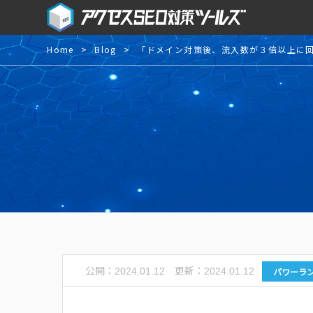
Home
Blog
「ドメイン対策後、流入数が３倍以上に
公開：
更新：
パワーラ
2024.01.12
2024.01.12