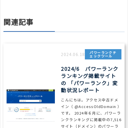
関連記事
パワーランクチ
2024.06.18
ェックツール
2024/6 パワーランク
ランキング掲載サイト
の 「パワーランク」変
動状況レポート
こんにちは。アクセス中古ドメ
イン（ @AccessOldDomain ）
です。 2024年６月に、パワーラ
ンクランキングに掲載中の7,516
サイト（ドメイン）のパワーラ