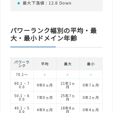
最大下落値 : 12.8 Down
パワーランク幅別の平均・最
大・最小ドメイン年齢
パワーラ
平均
最大
最小
ンク
70.1～
–
–
–
60.1 ~ 7
21年1ヵ
9年0ヵ月
0年7ヵ月
0.0
月
50.1 ~ 6
25年7ヵ
7年0ヵ月
0年2ヵ月
0.0
月
40.1 ~ 5
18年8ヵ
4年9ヵ月
0年4ヵ月
0.0
月