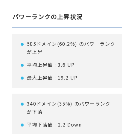
パワーランクの上昇状況
585ドメイン(60.2%) のパワーランク
が上昇
平均上昇値 : 3.6 UP
最大上昇値 : 19.2 UP
340ドメイン(35%) のパワーランク
が下落
平均下落値 : 2.2 Down