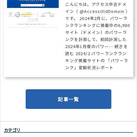
こんにちは。アクセス中古ドメ
イン（ @AccessOldDomain ）
です。 2024年2月に、パワーラ
ンクランキングに掲載中の6,980
サイト（ドメイン）のパワーラ
ンクを計測して、前回計測した
2024年1月度のパワー… 続きを
読む 2024/2 パワーランクラン
キング掲載サイトの 「パワーラ
ンク」変動状況レポート
記事一覧
カテゴリ