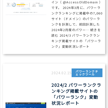
イン（ @AccessOldDomain ）
です。 2024年3月に、パワーラ
ンクランキングに掲載中の7,060
サイト（ドメイン）のパワーラ
ンクを計測して、前回計測した
2024年2月度のパワー… 続きを
読む 2024/3 パワーランクラン
キング掲載サイトの 「パワーラ
ンク」変動状況レポート
パワーランクチ
2024.02.15
ェックツール
2024/2 パワーランクラ
ンキング掲載サイトの
「パワーランク」変動
状況レポート