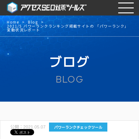
Home
Blog
2021/5 パワーランクランキング掲載サイトの 「パワーランク」
変動状況レポート
ブログ
BLOG
公開：
パワーランクチェックツール
2021.05.07