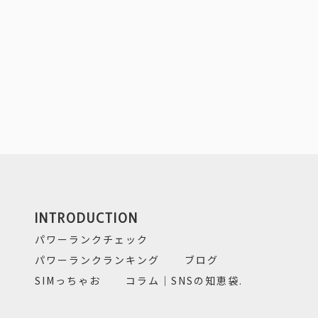
INTRODUCTION
パワーランクチェック
パワーランクランキング
ブログ
SIMっちゃお
コラム｜SNSの知恵袋.