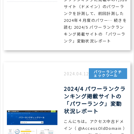
サイト（ドメイン）のパワーラ
ンクを計測して、前回計測した
2024年４月度のパワー… 続きを
読む 2024/5 パワーランクラン
キング掲載サイトの 「パワーラ
ンク」変動状況レポート
パワーランクチ
2024.04.12
ェックツール
2024/4 パワーランクラ
ンキング掲載サイトの
「パワーランク」変動
状況レポート
こんにちは。アクセス中古ドメ
イン（ @AccessOldDomain ）