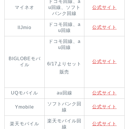
ドコモ回線、a
マイネオ
u回線、ソフト
公式サイト
バンク回線
ドコモ回線、a
公式サイト
IIJmio
u回線
ドコモ回線、a
u回線
BIGLOBEモバ
公式サイト
6/17よりセット
イル
販売
UQモバイル
au回線
公式サイト
ソフトバンク回
公式サイト
Ymobile
線
楽天モバイル回
楽天モバイル
公式サイト
線