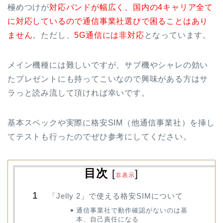
極めつけが
対応バンドが幅広く、国内の4キャリア全て
に対応しているので通信事業社選びで困ることはあり
ません
。ただし、
5G通信には非対応
となっています。
メイン機種には難しいですが、サブ機やシャレの効い
たプレゼントにも持ってこいなので興味がある方はサ
ラっと読み流して頂ければ幸いです。
基本スペックや実際に格安SIM（他通信事業社）を挿し
てテストも行ったのでぜひ参考にしてください。
目次
[
]
非表示
「Jelly 2」で使える格安SIMについて
通信事業社で動作確認がないのは基
本、自己責任になる