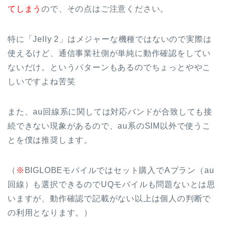
てしまう
ので、その点はご注意ください。
特に「Jelly 2」はメジャーな機種ではないので実際は
使えるけど、通信事業社側が単純に動作確認をしてい
ないだけ。というパターンもあるのでちょっとややこ
しいですよね苦笑
また、au回線系に関しては対応バンドが合致しても接
続できない現象があるので、au系のSIM以外で使うこ
とを僕は推奨します。
（
※
BIGLOBEモバイルではセット購入でAプラン（au
回線）も選択できるのでUQモバイルも問題ないとは思
いますが、動作確認で記載がない以上は個人の判断で
の利用となります。）