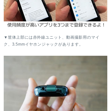
▼筐体上部には赤外線ユニット、動画撮影用のマイ
ク、3.5mmイヤホンジャックがあります。