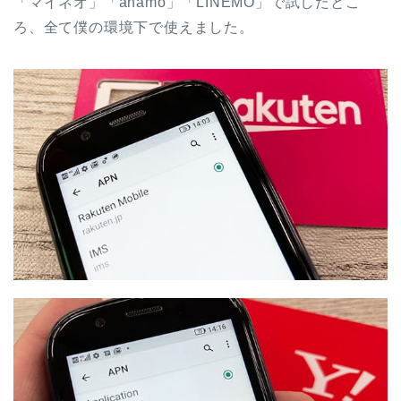
「マイネオ」「ahamo」「LINEMO」で試したとこ
ろ、全て僕の環境下で使えました。