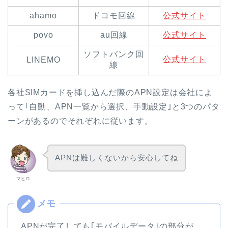
ahamo
ドコモ回線
公式サイト
povo
au回線
公式サイト
ソフトバンク回
公式サイト
LINEMO
線
各社SIMカードを挿し込んだ際のAPN設定は会社によ
って｢自動、APN一覧から選択、手動設定｣と3つのパタ
ーンがあるのでそれぞれに従います。
APNは難しくないから安心してね
マヒロ
APNが完了しても｢モバイルデータ｣の部分が