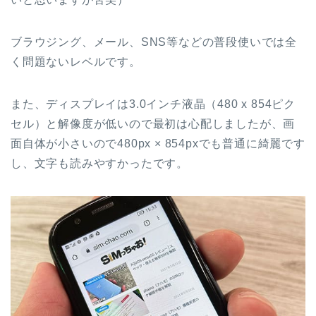
ブラウジング、メール、SNS等などの普段使いでは全
く問題ないレベルです。
また、ディスプレイは3.0インチ液晶（480 x 854ピク
セル）と解像度が低いので最初は心配しましたが、画
面自体が小さいので480px × 854pxでも普通に綺麗です
し、文字も読みやすかったです。