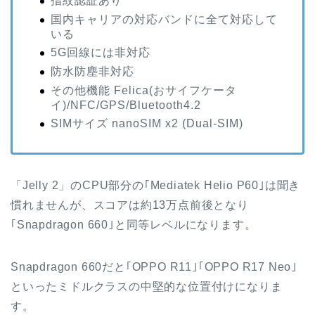
指紋認証あり
国内キャリアの対応バンドに全て対応して
いる
5G回線には非対応
防水防塵非対応
その他機能 Felica(おサイフケータ
イ)/NFC/GPS/Bluetooth4.2
SIMサイズ nanoSIM x2 (Dual-SIM)
「Jelly 2」のCPU部分の｢Mediatek Helio P60｣は聞き
慣れませんが、スコアは約13万点前後となり
｢Snapdragon 660｣と同等レベルになります。
Snapdragon 660だと｢OPPO R11｣｢OPPO R17 Neo｣
といったミドルクラスの中堅的な位置付けになりま
す。