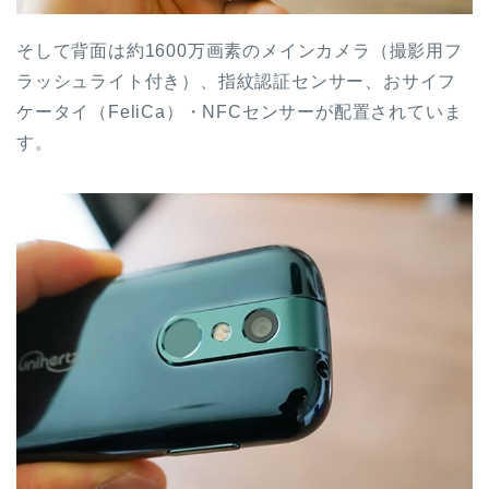
そして背面は約1600万画素のメインカメラ（撮影用フ
ラッシュライト付き）、指紋認証センサー、おサイフ
ケータイ（FeliCa）・NFCセンサーが配置されていま
す。