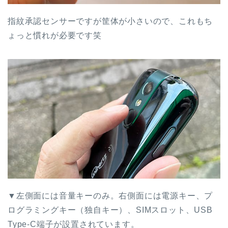
指紋承認センサーですが筐体が小さいので、これもち
ょっと慣れが必要です笑
▼左側面には音量キーのみ。右側面には電源キー、プ
ログラミングキー（独自キー）、SIMスロット、USB
Type-C端子が設置されています。