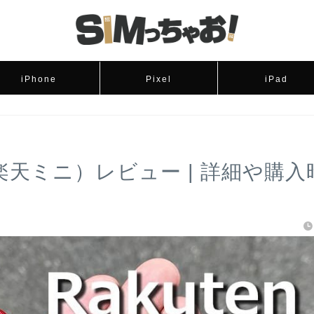
iPhone
Pixel
iPad
ini（楽天ミニ）レビュー | 詳細や