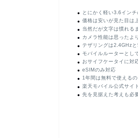
とにかく軽い3.6イン
価格は安いが見た目は
当然だが文字は慣れる
カメラ性能は思ったよ
テザリングは2.4GHz
モバイルルーターとし
おサイフケータイに対
eSIMのみ対応
1年間は無料で使える
楽天モバイル公式サイ
先を見据えた考えも必