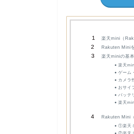
楽天mini（Ra
Rakuten M
楽天miniの
楽天mi
ゲーム・
カメラ
おサイ
バッテ
楽天mi
Rakuten 
①楽天
②楽天