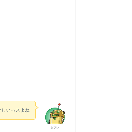
珍しいっスよね
タブレ