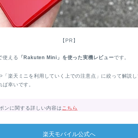
【PR】
で使える
「Rakuten Mini」を使った実機レビュー
です。
や「楽天ミニを利用していく上での注意点」に絞って解説し
れば幸いです。
ポンに関する詳しい内容は
こちら
楽天モバイル公式へ