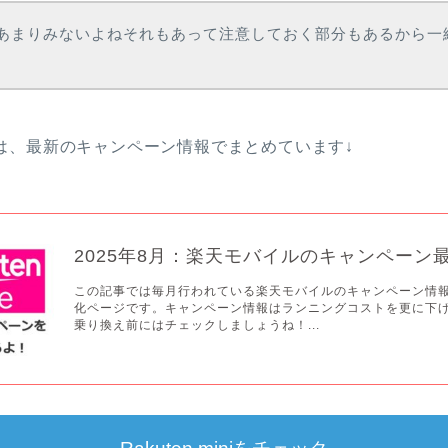
あまりみないよねそれもあって注意しておく部分もあるから一
は、最新のキャンペーン情報でまとめています↓
2025年8月：楽天モバイルのキャンペーン
この記事では毎月行われている楽天モバイルのキャンペーン情
化ページです。キャンペーン情報はランニングコストを更に下
乗り換え前にはチェックしましょうね！...