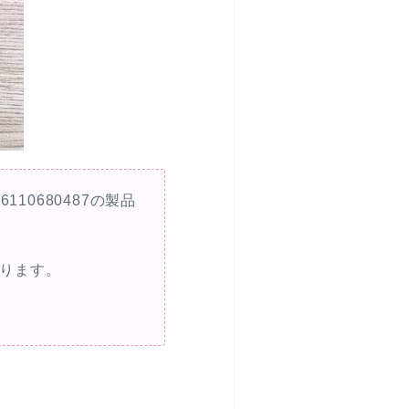
6110680487の製品
なります。