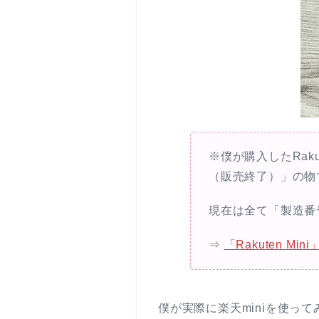
※僕が購入したRakute
（販売終了）」の物
現在は全て「製造番号（
⇒
「Rakuten 
僕が実際に楽天miniを使っ