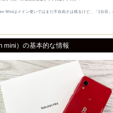
uten Miniはメイン使いではまだ不自由さは残るけど、「2台
ten mini）の基本的な情報