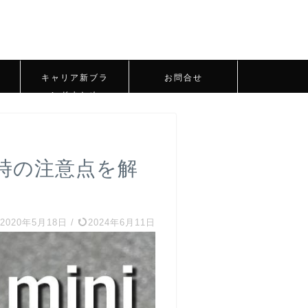
キャリア新ブラ
お問合せ
ンドまとめ
購入時の注意点を解
2020年5月18日
/
2024年6月11日