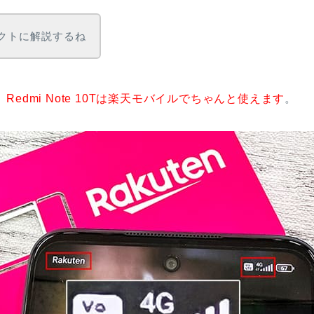
クトに解説するね
、
Redmi Note 10Tは楽天モバイルでちゃんと使えます
。