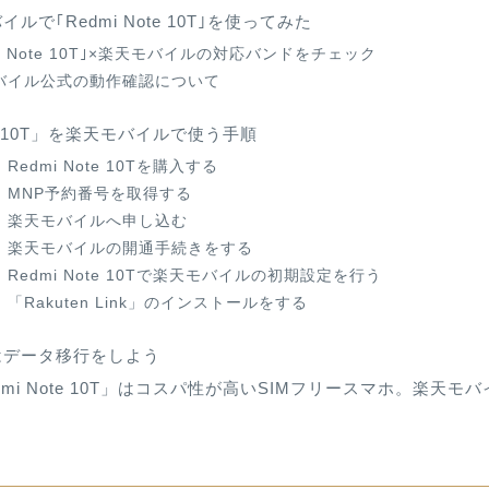
ルで｢Redmi Note 10T｣を使ってみた
mi Note 10T｣×楽天モバイルの対応バンドをチェック
バイル公式の動作確認について
ote 10T」を楽天モバイルで使う手順
Redmi Note 10Tを購入する
：MNP予約番号を取得する
：楽天モバイルへ申し込む
：楽天モバイルの開通手続きをする
Redmi Note 10Tで楽天モバイルの初期設定を行う
「Rakuten Link」のインストールをする
はデータ移行をしよう
dmi Note 10T」はコスパ性が高いSIMフリースマホ。楽天