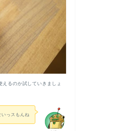
ルで使えるのか試していきましょ
ないっスもんね