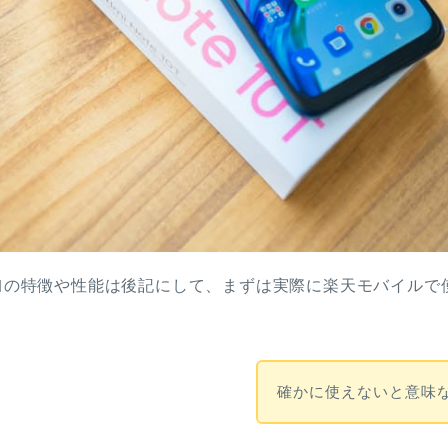
e 10T｣の特徴や性能は後記にして、まずは実際に楽天モバイ
確かに使えないと意味