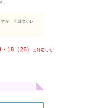
す。
りますが、今回僕がレ
・18（26）
に対応して