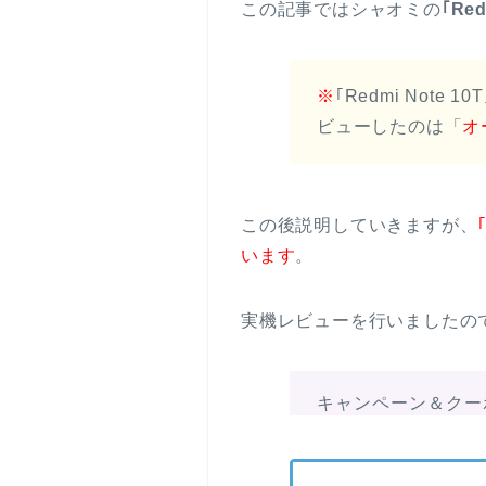
この記事ではシャオミの
｢Re
※
｢Redmi No
ビューしたのは「
オ
この後説明していきますが、
います
。
実機レビューを行いましたの
キャンペーン＆クー