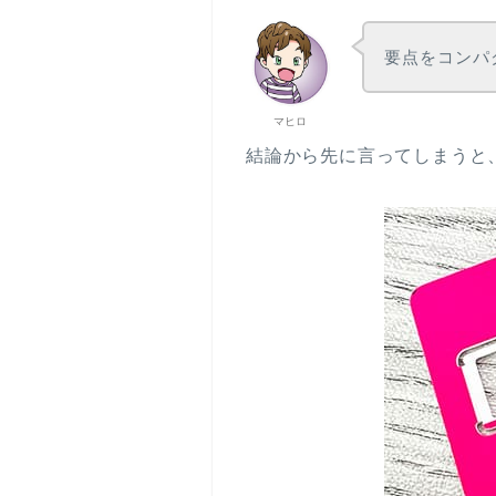
要点をコンパ
マヒロ
結論から先に言ってしまうと