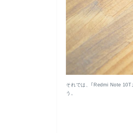
それでは、｢Redmi Not
う。