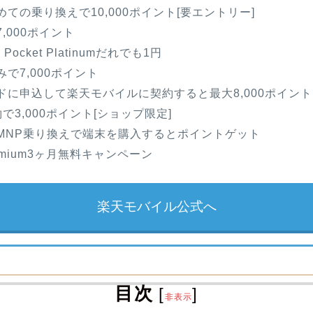
ての乗り換えで10,000ポイント[要エントリー]
,000ポイント
Fi Pocket Platinumだれでも1円
で7,000ポイント
ドに申込して楽天モバイルに契約すると最大8,000ポイント
で3,000ポイント[ショップ限定]
MNP乗り換えで端末を購入するとポイントゲット
Premium3ヶ月無料キャンペーン
楽天モバイル公式へ
目次
[
]
非表示