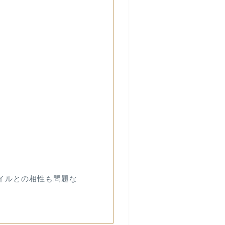
モバイルとの相性も問題な