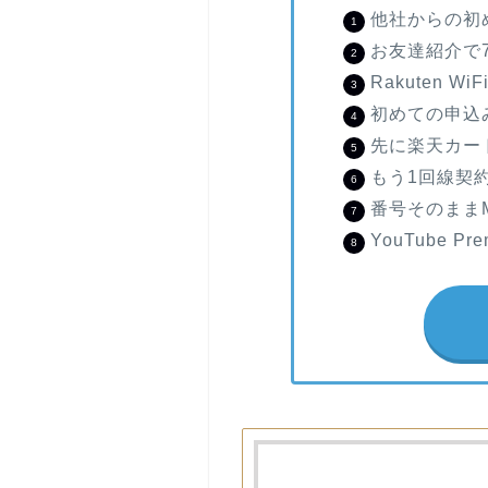
他社からの初め
お友達紹介で7
Rakuten Wi
初めての申込み
先に楽天カー
もう1回線契約
番号そのまま
YouTube 