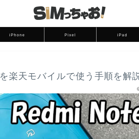
iPhone
Pixel
iPad
e 10Tを楽天モバイルで使う手順を解