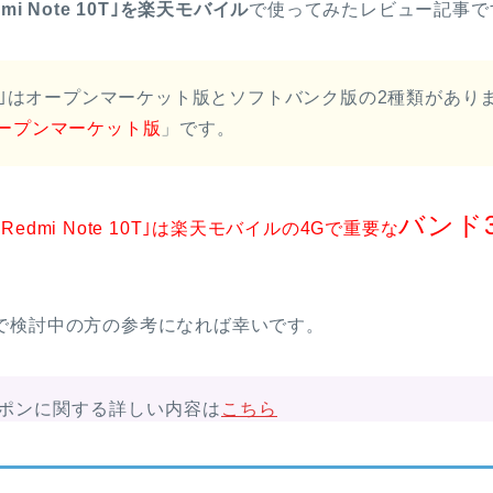
dmi Note 10T｣を楽天モバイル
で使ってみたレビュー記事で
te 10T｣はオープンマーケット版とソフトバンク版の2種類があ
ープンマーケット版
」です。
バンド3
｢Redmi Note 10T｣は楽天モバイルの4Gで重要な
で検討中の方の参考になれば幸いです。
ポンに関する詳しい内容は
こちら