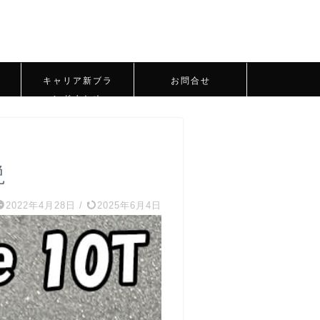
キャリア新ブラ
お問合せ
ンドまとめ
説
2022年4月28日
/
2025年6月4日