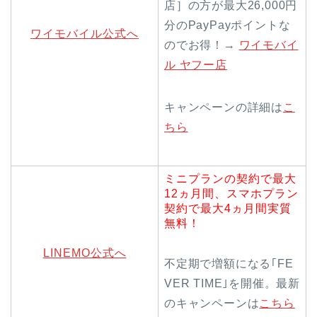
店］の方が最大26,000円
分のPayPayポイントな
ワイモバイル公式へ
のでお得！→
ワイモバイ
ル ヤフー店
キャンペーンの詳細は
こ
ちら
ミニプランの契約で最大
12ヵ月間、スマホプラン
契約で最大4ヵ月間実質
無料！
LINEMO公式へ
不定期で増額になる｢FE
VER TIME｣を開催。最新
のキャンペーンは
こちら