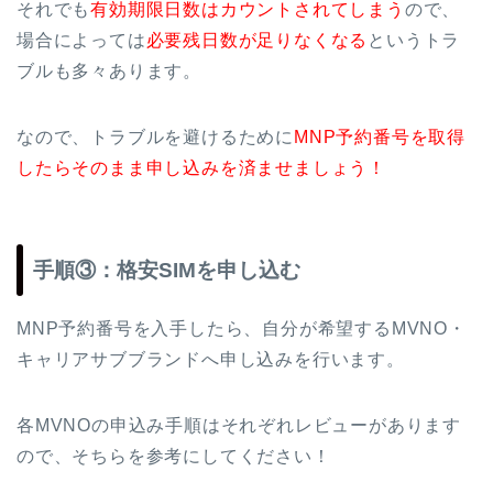
それでも
有効期限日数はカウントされてしまう
ので、
場合によっては
必要残日数が足りなくなる
というトラ
ブルも多々あります。
なので、トラブルを避けるために
MNP予約番号を取得
したらそのまま申し込みを済ませましょう！
手順③：格安SIMを申し込む
MNP予約番号を入手したら、自分が希望するMVNO・
キャリアサブブランドへ申し込みを行います。
各MVNOの申込み手順はそれぞれレビューがあります
ので、そちらを参考にしてください！