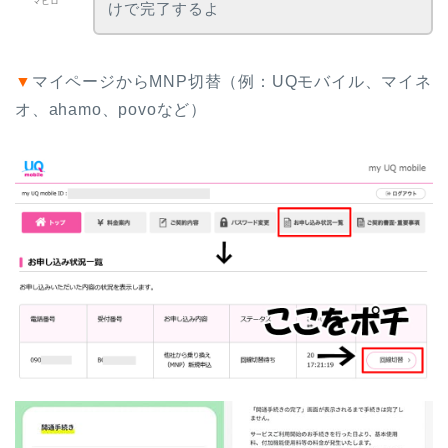
マヒロ
けで完了するよ
▼
マイページからMNP切替（例：UQモバイル、マイネ
オ、ahamo、povoなど）