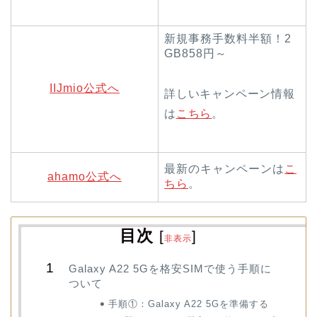
新規事務手数料半額！2
GB858円～
IIJmio公式へ
詳しいキャンペーン情報
は
こちら
。
最新のキャンペーンは
こ
ahamo公式へ
ちら
。
目次
[
]
非表示
Galaxy A22 5Gを格安SIMで使う手順に
ついて
手順①：Galaxy A22 5Gを準備する