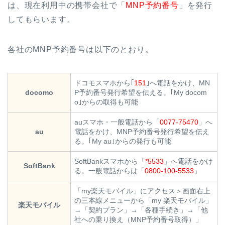
は、現在利用中の携帯会社で「
MNP予約番号
」を発行
してもらいます。
各社のMNP予約番号は以下のとおり。
ドコモスマホから｢
151
｣へ電話をかけ、MN
docomo
P予約番号発行希望を伝える。｢My docom
o｣からの取得も可能
auスマホ・一般電話から「
0077-75470
」へ
au
電話をかけ、MNP予約番号発行希望を伝え
る。｢My au｣からの発行も可能
SoftBankスマホから「
*5533
」へ電話をかけ
SoftBank
る。一般電話からは「
0800-100-5533
」
「my楽天モバイル」にアクセス＞画面右上
の三本線メニューから「my 楽天モバイル」
楽天モバイル
→「契約プラン」→「各種手続き」→「他
社への乗り換え（MNP予約番号取得）」