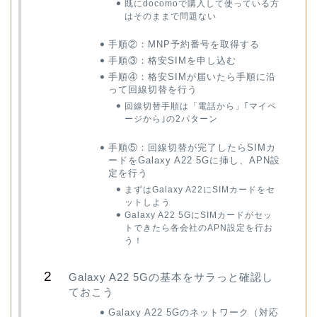
既にdocomoで購入して使っている方
はそのままで問題ない
手順②：MNP予約番号を取得する
手順③：格安SIMを申し込む
手順④：格安SIMが届いたら手順に沿
って回線切替を行う
回線切替手順は「電話から」｢マイペ
ージから｣の2パターン
手順⑤：回線切替が完了したらSIMカ
ードをGalaxy A22 5Gに挿し、APN設
定を行う
まずはGalaxy A22にSIMカードをセ
ットしよう
Galaxy A22 5GにSIMカードがセッ
トできたら各会社のAPN設定を行お
う！
Galaxy A22 5Gの基本をサラっと確認し
ておこう
Galaxy A22 5Gのネットワーク（対応