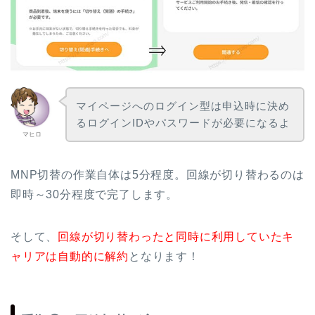
マイページへのログイン型は申込時に決め
るログインIDやパスワードが必要になるよ
マヒロ
MNP切替の作業自体は5分程度。回線が切り替わるのは
即時～30分程度で完了します。
そして、
回線が切り替わったと同時に利用していたキ
ャリアは自動的に解約
となります！