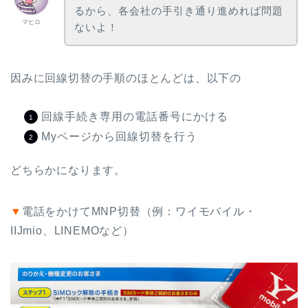
るから、各会社の手引き通り進めれば問題
マヒロ
ないよ！
因みに回線切替の手順のほとんどは、以下の
回線手続き専用の電話番号にかける
Myページから回線切替を行う
どちらかになります。
▼
電話をかけてMNP切替（例：ワイモバイル・
IIJmio、LINEMOなど）