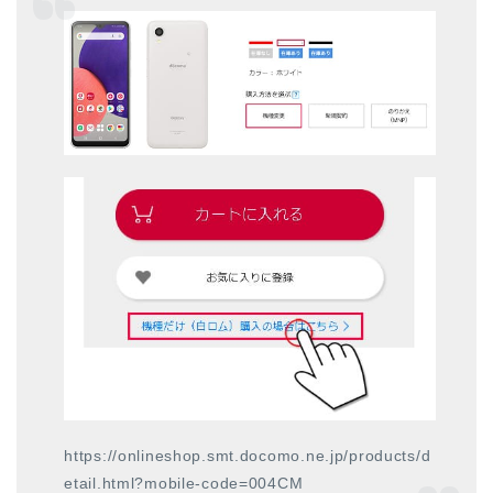
https://onlineshop.smt.docomo.ne.jp/products/d
etail.html?mobile-code=004CM