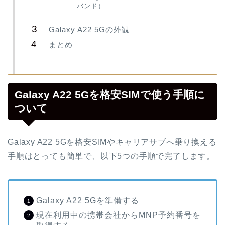
バンド）
Galaxy A22 5Gの外観
まとめ
Galaxy A22 5Gを格安SIMで使う手順に
ついて
Galaxy A22 5Gを格安SIMやキャリアサブへ乗り換える
手順はとっても簡単で、以下5つの手順で完了します。
Galaxy A22 5Gを準備する
現在利用中の携帯会社からMNP予約番号を