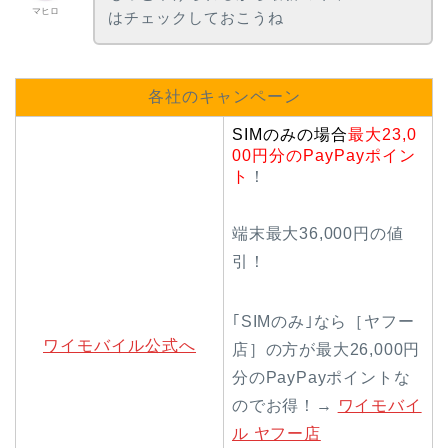
マヒロ
はチェックしておこうね
各社のキャンペーン
SIMのみの場合
最大23,0
00円分のPayPayポイン
ト
！
端末最大36,000円の値
引！
｢SIMのみ｣なら［ヤフー
ワイモバイル公式へ
店］の方が最大26,000円
分のPayPayポイントな
のでお得！→
ワイモバイ
ル ヤフー店