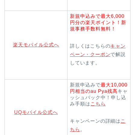
新規申込みで最大6,000
円分の楽天ポイント！新
規事務手数料無料！
楽天モバイル公式へ
詳しくはこちらの
キャン
ペーン・クーポン
で解説
しています。
新規申込みで
最大10,000
円相当のau Pya残高
キャ
ッシュバック中！申し込
み手順は
こちら
UQモバイル公式へ
キャンペーンの詳細は
こ
ちら
。