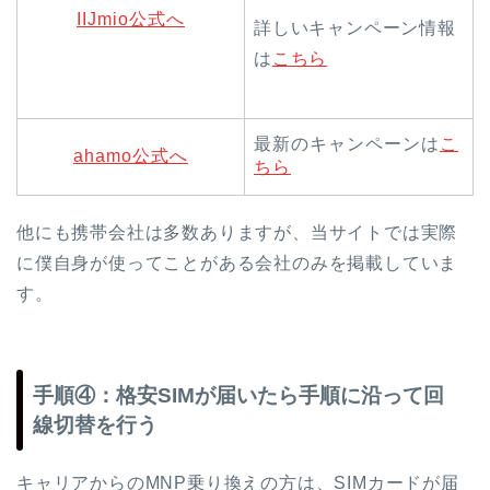
IIJmio公式へ
詳しいキャンペーン情報
は
こちら
最新のキャンペーンは
こ
ahamo公式へ
ちら
他にも携帯会社は多数ありますが、当サイトでは実際
に僕自身が使ってことがある会社のみを掲載していま
す。
手順④：格安SIMが届いたら手順に沿って回
線切替を行う
キャリアからのMNP乗り換えの方は、SIMカードが届