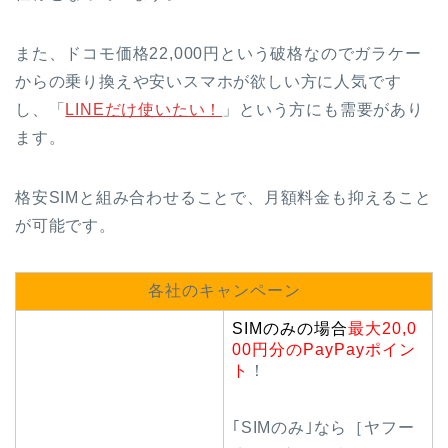
また、ドコモ価格22,000円という破格なのでガラケー
からの乗り換えや安いスマホが欲しい方に人気です
し、「
LINEだけ使いたい！
」という方にも需要があり
ます。
格安SIMと組み合わせることで、月額料金も抑えること
が可能です。
各社のキャンペーン
SIMのみの場合
最大20,0
00円分のPayPayポイン
ト
！
｢SIMのみ｣なら［ヤフー