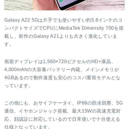
Galaxy A22 5Gは片手でも使いやすい約5.8インチのコ
ンパクトサイズでCPUにMediaTek Dimensity 700を搭
載し、前作のGalaxy A21よりも大きく進化していま
す。
画面ディプレイは1,560×720ピクセルのHD+液晶、
4,000mAhの大容量バッテリー内蔵、メインメモリが
4GBあるので動作速度も安心のコスパ重視モデルとな
っています。
この他にも、おサイフケータイ、IP68の防水防塵、5G
通信、イヤホンジャック搭載、最大15Wの高速充電対
応、顔認証に対応しているので日常使いで十分使える
仕様となっています。