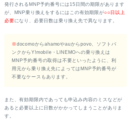
発行されるMNP予約番号には15日間の期限があります
が、MNP乗り換えをするにはこの有効期限が
○○日以上
必要
になり、必要日数は乗り換え先で異なります。
※
docomoからahamoやauからpovo、ソフトバ
ンクからY!mobile・LINEMOへの乗り換えは
MNP予約番号の取得は不要といったように、利
用元から乗り換え先によってはMNP予約番号が
不要なケースもあります。
また、有効期限内であっても申込み内容のミスなどが
あると必要以上に日数がかかってしまうことがありま
す。