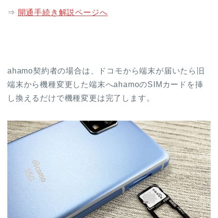
⇒
開通手続き解説ページへ
ahamo契約者の場合は、ドコモから端末が届いたら旧
端末から機種変更した端末へahamoのSIMカードを挿
し換えるだけで機種変更は完了します。