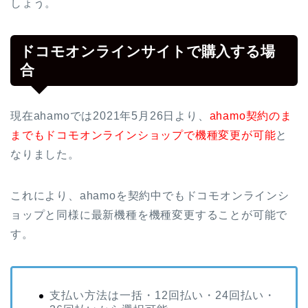
しょう。
ドコモオンラインサイトで購入する場
合
現在ahamoでは2021年5月26日より、
ahamo契約のま
までもドコモオンラインショップで機種変更が可能
と
なりました。
これにより、ahamoを契約中でもドコモオンラインシ
ョップと同様に最新機種を機種変更することが可能で
す。
支払い方法は一括・12回払い・24回払い・