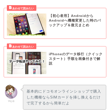
【初心者用】Androidから
Androidへ機種変更した時のバ
ックアップ＆復元まとめ
iPhoneのデータ移行（クイック
スタート）手順を画像付きで解
説
基本的にドコモオンラインショップで購入
した機種ならSIMカードを挿し換えるだけ
マヒロ
で完了するから簡単だよ