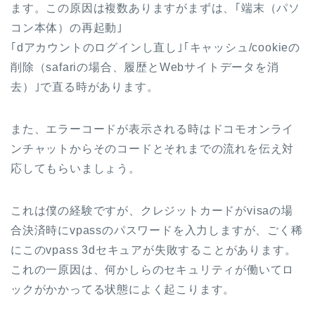
ます。この原因は複数ありますがまずは、｢端末（パソ
コン本体）の再起動｣
｢dアカウントのログインし直し｣｢キャッシュ/cookieの
削除（safariの場合、履歴とWebサイトデータを消
去）｣で直る時があります。
また、エラーコードが表示される時はドコモオンライ
ンチャットからそのコードとそれまでの流れを伝え対
応してもらいましょう。
これは僕の経験ですが、クレジットカードがvisaの場
合決済時にvpassのパスワードを入力しますが、ごく稀
にこのvpass 3dセキュアが失敗することがあります。
これの一原因は、何かしらのセキュリティが働いてロ
ックがかかってる状態によく起こります。