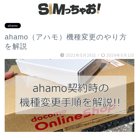
ahamo
ahamo（アハモ）機種変更のやり方
を解説
2021年5月26日
/
2024年5月1日