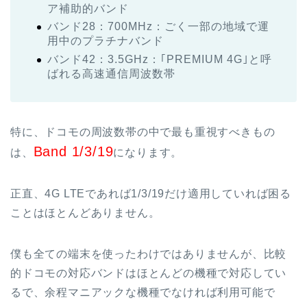
ア補助的バンド
バンド28：700MHz：ごく一部の地域で運
用中のプラチナバンド
バンド42：3.5GHz：｢PREMIUM 4G｣と呼
ばれる高速通信周波数帯
特に、ドコモの周波数帯の中で最も重視すべきもの
Band 1/3/19
は、
になります。
正直、4G LTEであれば1/3/19だけ適用していれば困る
ことはほとんどありません。
僕も全ての端末を使ったわけではありませんが、比較
的ドコモの対応バンドはほとんどの機種で対応してい
るで、余程マニアックな機種でなければ利用可能で