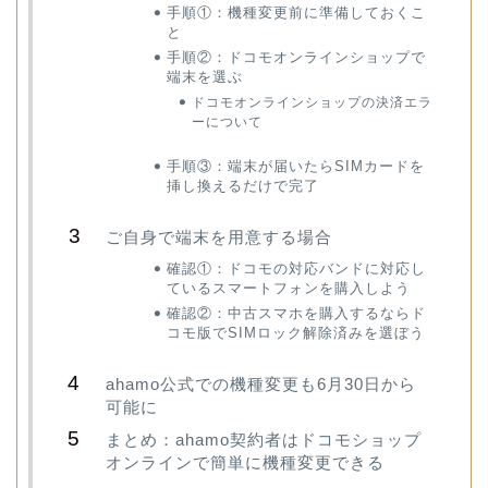
手順①：機種変更前に準備しておくこ
と
手順②：ドコモオンラインショップで
端末を選ぶ
ドコモオンラインショップの決済エラ
ーについて
手順③：端末が届いたらSIMカードを
挿し換えるだけで完了
ご自身で端末を用意する場合
確認①：ドコモの対応バンドに対応し
ているスマートフォンを購入しよう
確認②：中古スマホを購入するならド
コモ版でSIMロック解除済みを選ぼう
ahamo公式での機種変更も6月30日から
可能に
まとめ：ahamo契約者はドコモショップ
オンラインで簡単に機種変更できる