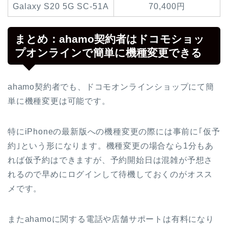
Galaxy S20 5G SC-51A
70,400円
まとめ：ahamo契約者はドコモショッ
プオンラインで簡単に機種変更できる
ahamo契約者でも、ドコモオンラインショップにて簡
単に機種変更は可能です。
特にiPhoneの最新版への機種変更の際には事前に｢仮予
約｣という形になります。機種変更の場合なら1分もあ
れば仮予約はできますが、予約開始日は混雑が予想さ
れるので早めにログインして待機しておくのがオスス
メです。
またahamoに関する電話や店舗サポートは有料になり