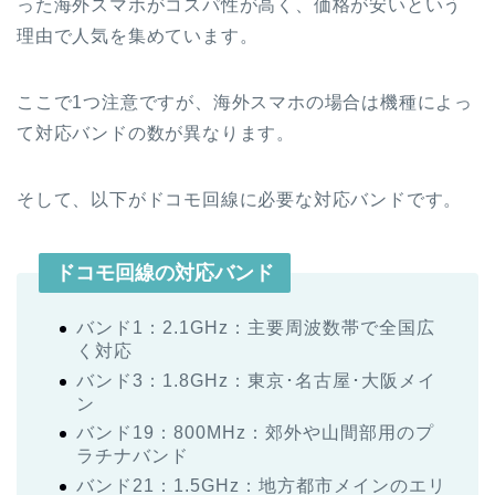
った海外スマホがコスパ性が高く、価格が安いという
理由で人気を集めています。
ここで1つ注意ですが、海外スマホの場合は機種によっ
て対応バンドの数が異なります。
そして、以下がドコモ回線に必要な対応バンドです。
ドコモ回線の対応バンド
バンド1：2.1GHz：主要周波数帯で全国広
く対応
バンド3：1.8GHz：東京･名古屋･大阪メイ
ン
バンド19：800MHz：郊外や山間部用のプ
ラチナバンド
バンド21：1.5GHz：地方都市メインのエリ