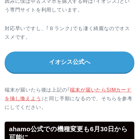
因みに僕は中古スマホを購入する時は｢イオシス｣とい
う専門サイトを利用しています。
対応早いですし、｢Ｂランク｣でも凄く綺麗なのでオス
スメです。
イオシス公式へ
端末が届いたら後は上記の｢
端末が届いたらSIMカード
を挿し換えよう
｣と同じ手順になるので、そちらを参考
にしてください。
ahamo公式での機種変更も6月30日から
可能に