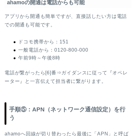
ahamoの開通は電話からも可能
アプリから開通も簡単ですが、直接話したい方は電話
での開通も可能です。
ドコモ携帯から：151
一般電話から：0120-800-000
午前9時～午後8時
電話が繋がったら[6]番⇒ガイダンスに従って『オペレ
ーター』と一言伝えて担当者に繋がります。
手順⑤：APN（ネットワーク通信設定）を行
う
ahamoへ回線が切り替わったら最後に「APN」と呼ば