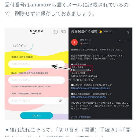
受付番号はahamoから届くメールに記載されているの
で、削除せずに保存しておきましょう。
▼後は流れにそって、｢切り替え（開通）手続き｣⇒｢開