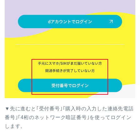
▼先に進むと｢受付番号｣｢購入時の入力した連絡先電話
番号｣｢4桁のネットワーク暗証番号｣を使ってログイン
します。