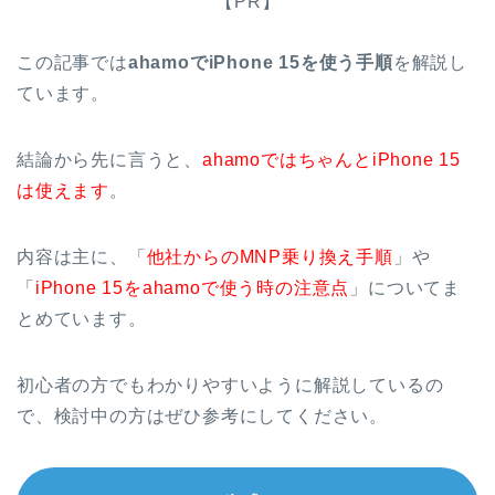
【PR】
この記事では
ahamoでiPhone 15
を使う手順
を解説し
ています。
結論から先に言うと、
ahamoではちゃんとiPhone 15
は使えます
。
内容は主に、「
他社からのMNP乗り換え手順
」や
「
iPhone 15をahamoで使う時の注意点
」についてま
とめています。
初心者の方でもわかりやすいように解説しているの
で、検討中の方はぜひ参考にしてください。