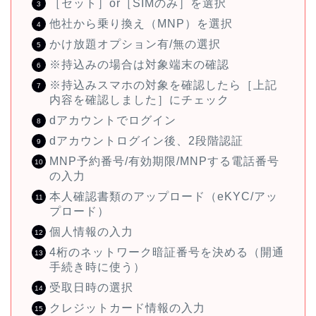
［セット］or［SIMのみ］を選択
他社から乗り換え（MNP）を選択
かけ放題オプション有/無の選択
※持込みの場合は対象端末の確認
※持込みスマホの対象を確認したら［上記
内容を確認しました］にチェック
dアカウントでログイン
dアカウントログイン後、2段階認証
MNP予約番号/有効期限/MNPする電話番号
の入力
本人確認書類のアップロード（eKYC/アッ
プロード）
個人情報の入力
4桁のネットワーク暗証番号を決める（開通
手続き時に使う）
受取日時の選択
クレジットカード情報の入力