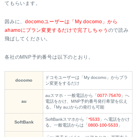
てもらいます。
因みに、
docomoユーザーは「My docomo」から
ahamoにプラン変更するだけで完了しちゃう
ので読み
飛ばしてください。
各社のMNP予約番号は以下のとおり。
ドコモユーザーは「My docomo」からプラ
docomo
ン変更をするだけ
auスマホ・一般電話から「
0077-75470
」へ
au
電話をかけ、MNP予約番号発行希望を伝え
る。｢My au｣からの発行も可能
SoftBankスマホから「
*5533
」へ電話をかけ
SoftBank
る。一般電話からは「
0800-100-5533
」