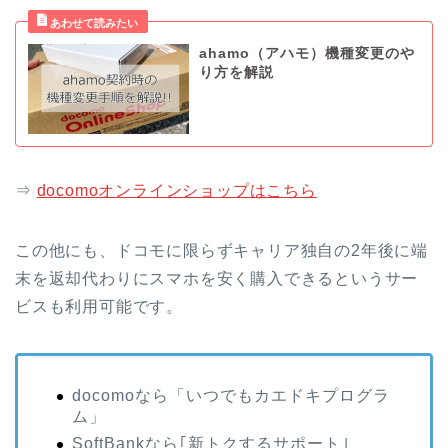
ahamo（アハモ）機種変更のや
り方を解説
⇒
docomoオンラインショップはこちら
この他にも、ドコモに限らずキャリア独自の2年後に端
末を返却代わりにスマホを安く購入できるというサー
ビスも利用可能です。
docomoなら「いつでもカエドキプログラ
ム」
SoftBankなら｢新トクするサポート｣