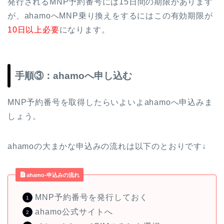
発行されるMNP予約番号には15日間の期限があります
が、ahamoへMNP乗り換えをするにはこの有効期限が
10日以上必要
になります。
手順③：ahamoへ申し込む
MNP予約番号を取得したらいよいよahamoへ申込みま
しょう。
ahamoの大まかな申込みの流れは以下のとおりです↓
ahamo-申込みの流れ
MNP予約番号を発行しておく
ahamo公式サイトへ