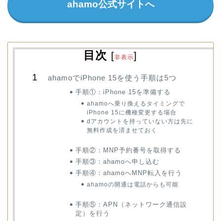
ahamo公式サイトへ
目次
[
]
非表示
ahamoでiPhone 15を使う手順は5つ
手順①：iPhone 15を準備する
ahamoへ乗り換えるタイミングで
iPhone 15に機種変更する場合
dアカウントを持っていない方は先に
無料作成を済ませておく
手順②：MNP予約番号を取得する
手順③：ahamoへ申し込む
手順④：ahamoへMNP転入を行う
ahamoの開通は電話からも可能
手順⑤：APN（ネットワーク通信設
定）を行う