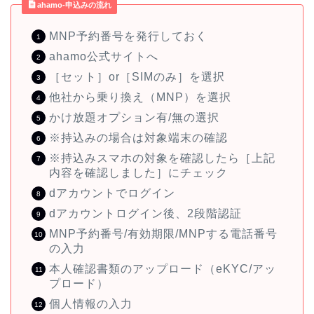
ahamo-申込みの流れ
MNP予約番号を発行しておく
ahamo公式サイトへ
［セット］or［SIMのみ］を選択
他社から乗り換え（MNP）を選択
かけ放題オプション有/無の選択
※持込みの場合は対象端末の確認
※持込みスマホの対象を確認したら［上記
内容を確認しました］にチェック
dアカウントでログイン
dアカウントログイン後、2段階認証
MNP予約番号/有効期限/MNPする電話番号
の入力
本人確認書類のアップロード（eKYC/アッ
プロード）
個人情報の入力