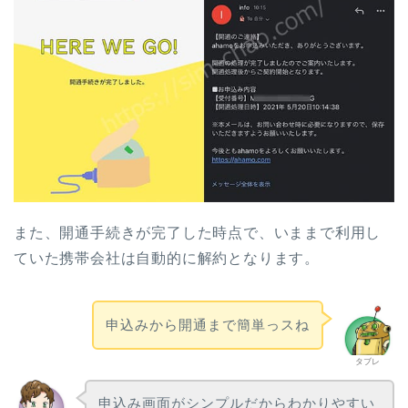
また、開通手続きが完了した時点で、いままで利用し
ていた携帯会社は自動的に解約となります。
申込みから開通まで簡単っスね
タブレ
申込み画面がシンプルだからわかりやすい