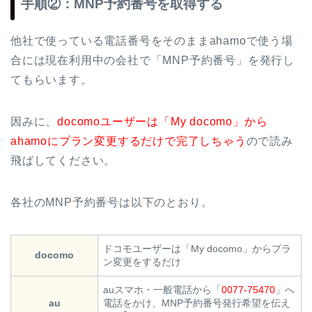
手順②：MNP予約番号を取得する
他社で使っている電話番号をそのままahamoで使う場
合には現在利用中の会社で「MNP予約番号」を発行し
てもらいます。
因みに、
docomoユーザーは「My docomo」から
ahamoにプラン変更するだけで完了しちゃう
ので読み
飛ばしてください。
各社のMNP予約番号は以下のとおり。
ドコモユーザーは「My docomo」からプラ
docomo
ン変更をするだけ
auスマホ・一般電話から「
0077-75470
」へ
au
電話をかけ、MNP予約番号発行希望を伝え