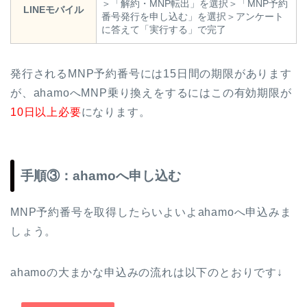
＞「解約・MNP転出」を選択＞「MNP予約
LINEモバイル
番号発行を申し込む」を選択＞アンケート
に答えて「実行する」で完了
発行されるMNP予約番号には15日間の期限があります
が、ahamoへMNP乗り換えをするにはこの有効期限が
10日以上必要
になります。
手順③：ahamoへ申し込む
MNP予約番号を取得したらいよいよahamoへ申込みま
しょう。
ahamoの大まかな申込みの流れは以下のとおりです↓