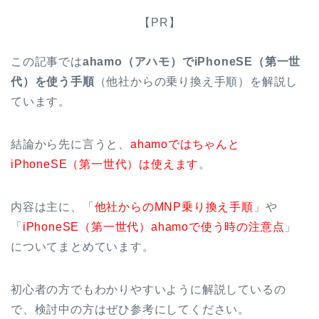
【PR】
この記事では
ahamo（アハモ）でiPhoneSE（第一世
代）を使う手順
（他社からの乗り換え手順）を解説し
ています。
結論から先に言うと、
ahamoではちゃんと
iPhoneSE（第一世代）は使えます
。
内容は主に、「
他社からのMNP乗り換え手順
」や
「
iPhoneSE（第一世代）ahamoで使う時の注意点
」
についてまとめています。
初心者の方でもわかりやすいように解説しているの
で、検討中の方はぜひ参考にしてください。