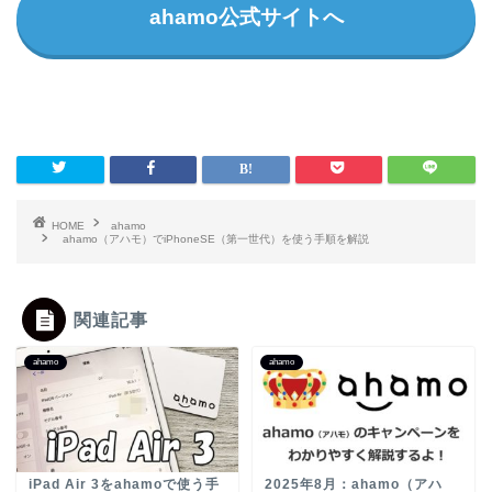
ahamo公式サイトへ
HOME
ahamo
ahamo（アハモ）でiPhoneSE（第一世代）を使う手順を解説
関連記事
ahamo
ahamo
iPad Air 3をahamoで使う手
2025年8月：ahamo（アハ