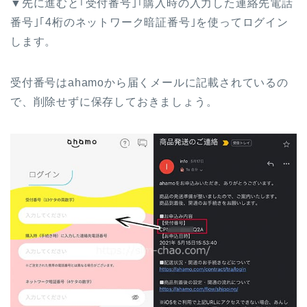
▼先に進むと｢受付番号｣｢購入時の入力した連絡先電話
番号｣｢4桁のネットワーク暗証番号｣を使ってログイン
します。
受付番号はahamoから届くメールに記載されているの
で、削除せずに保存しておきましょう。