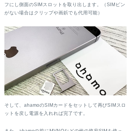
フにし側面のSIMスロットを取り出します。（SIMピン
がない場合はクリップや画鋲でも代用可能）
そして、ahamoのSIMカードをセットして再びSIMスロ
ットを戻し電源を入れれば完了です。
また、ahamoの前にMVNOなどの他の格安SIMを使っ