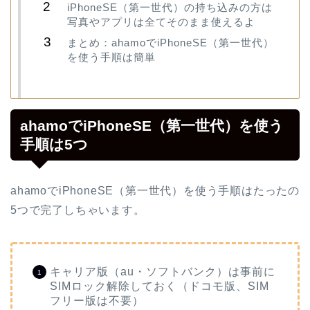
iPhoneSE（第一世代）の持ち込みの方は
写真やアプリは全てそのまま使えるよ
まとめ：ahamoでiPhoneSE（第一世代）
を使う手順は簡単
ahamoでiPhoneSE（第一世代）を使う
手順は5つ
ahamoでiPhoneSE（第一世代）を使う手順はたったの
5つで完了しちゃいます。
キャリア版（au・ソフトバンク）は事前に
SIMロック解除しておく（ドコモ版、SIM
フリー版は不要）