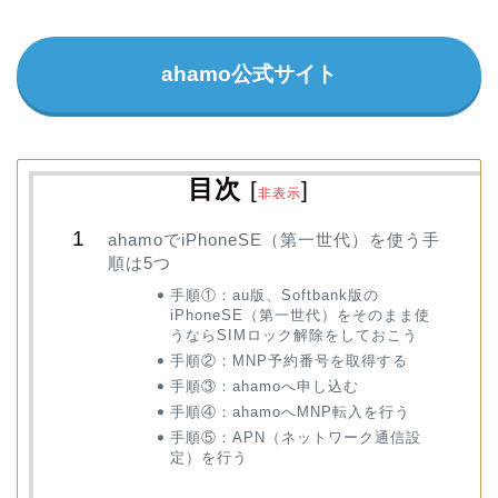
ahamo公式サイト
目次
[
]
非表示
ahamoでiPhoneSE（第一世代）を使う手
順は5つ
手順①：au版、Softbank版の
iPhoneSE（第一世代）をそのまま使
うならSIMロック解除をしておこう
手順②：MNP予約番号を取得する
手順③：ahamoへ申し込む
手順④：ahamoへMNP転入を行う
手順⑤：APN（ネットワーク通信設
定）を行う