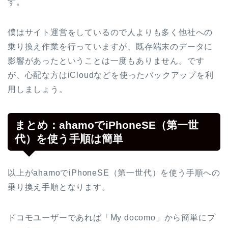
す。
僕はサイト運営をしているので人よりも多く他社への
乗り換え作業を行っていますが、既存端末のデータに
影響があったということは一度もありません。です
が、心配な方はiCloudなどを使ったバックアップを利
用しましょう。
まとめ：ahamoでiPhoneSE（第一世
代）を使う手順は簡単
以上がahamoでiPhoneSE（第一世代）を使う手順への
乗り換え手順となります。
ドコモユーザーであれば「My docomo」から簡単にプ