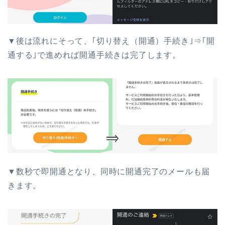
▼後は流れにそって、｢切り替え（開通）手続き｣⇒｢開
通する｣で進めれば開通手続きは完了します。
▼数秒で即開通となり、同時に開通完了のメールも届
きます。