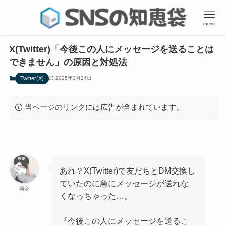
menu
X(Twitter)「今後この人にメッセージを送ることは
できません」の原因と対処法
Twitter(X)
2025年3月24日
当ページのリンクには広告が含まれています。
あれ？X(Twitter)で友だちとDM交換し
ていたのに急にメッセージが送れな
莉奈
くなっちゃった…。
『今後この人にメッセージを送るこ