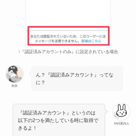
↑『認証済みアカウントのみ』に設定されている場合
ん？『認証済みアカウント』ってな
に？
莉奈
『認証済みアカウント』というのは
以下の2つを満たしている時に取得で
SNS案内人
きるよ！