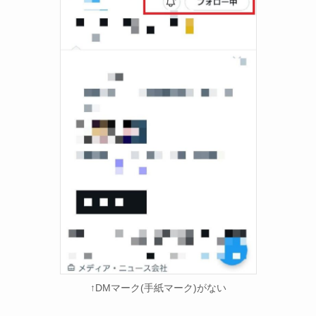
↑DMマーク(手紙マーク)がない