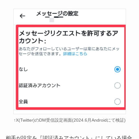
↑X(Twitter)のDM受信設定画面(2024.6月Androidにて検証)
相手が設定を『認証済みアカウント』にしている場合