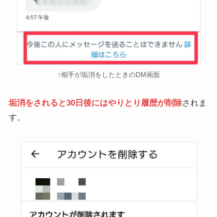
↑相手が垢消をしたときのDM画面
垢消をされると30日後にはやりとり履歴が削除
されま
す。