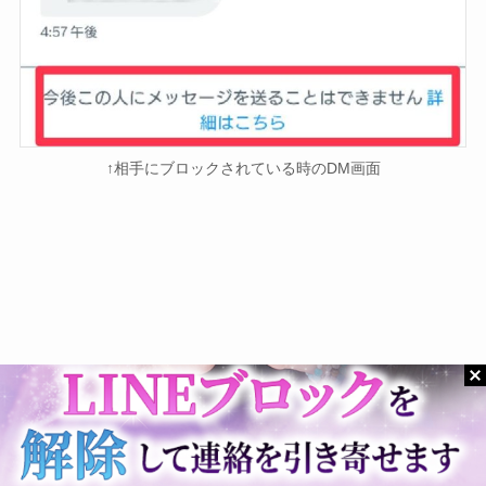
↑相手にブロックされている時のDM画面