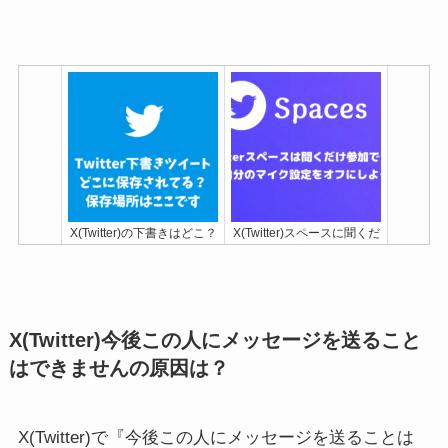
X(Twitter)の下書きはどこ？
X(Twitter)スペースに聞くだ
保存場所はここです
け参加する方法と聞こえな
[PC/iPhone]
い時の対処法
[iPhone/Android対応]
X(Twitter)今後この人にメッセージを送ること
はできませんの原因は？
X(Twitter)で『今後この人にメッセージを送ることは