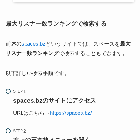
最大リスナー数ランキングで検索する
前述の
spaces.bz
というサイトでは、スペースを
最大
リスナー数ランキング
で検索することもできます。
以下詳しい検索手順です。
STEP
spaces.bzのサイトにアクセス
URLはこちら→
https://spaces.bz/
STEP
右上の三本線メニューを開く