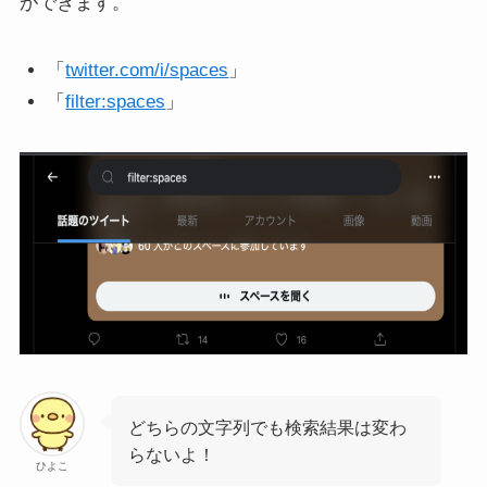
ができます。
「
twitter.com/i/spaces
」
「
filter:spaces
」
どちらの文字列でも検索結果は変わ
らないよ！
ひよこ