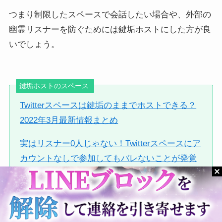
つまり制限したスペースで会話したい場合や、外部の
幽霊リスナーを防ぐためには鍵垢ホストにした方が良
いでしょう。
鍵垢ホストのスペース
Twitterスペースは鍵垢のままでホストできる？
2022年3月最新情報まとめ
実はリスナー0人じゃない！Twitterスペースにア
カウントなしで参加してもバレないことが発覚
その他のスペースに関する情報はこちら♪