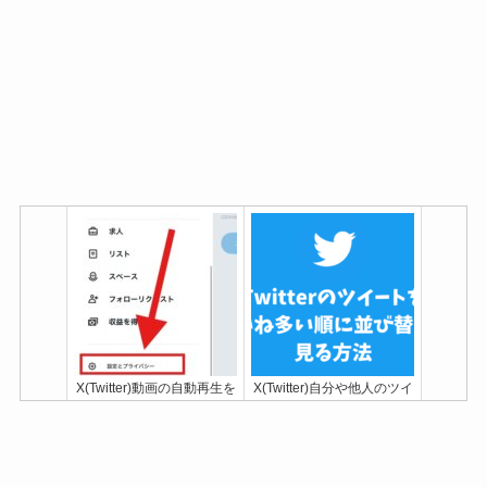
X(Twitter)動画の自動再生を
X(Twitter)自分や他人のツイ
止める設定方法！
ートをいいね多い順に並び
[iPhone/Android対応]
替えて見る方法