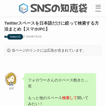
menu
Twitterスペースを日本語だけに絞って検索する方
法まとめ【スマホ/PC】
Twitter(X)
2024年7月1日
当ページのリンクには広告が含まれています。
フォロワーさんのスペース飽きた…
笑
女性
もっと他のスペース
検索して
聞いて
みたい！