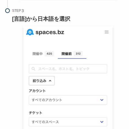
STEP
[言語]から日本語を選択