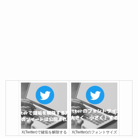
X(Twitter)で鍵垢を解除する
X(Twitter)のフォントサイズ
方法！鍵を外すと過去のツ
を変更（大きく・小さく）