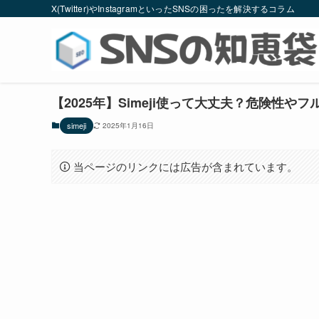
X(Twitter)やInstagramといったSNSの困ったを解決するコラム
【2025年】Simeji使って大丈夫？危険性
simeji
2025年1月16日
当ページのリンクには広告が含まれています。