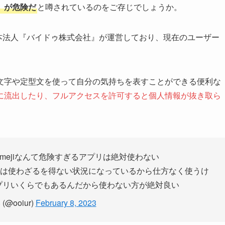
」が危険だ
と噂されているのをご存じでしょうか。
の日本法人『バイドゥ株式会社』が運営しており、現在のユーザー
文字や定型文を使って自分の気持ちを表すことができる便利な
に流出したり、フルアクセスを許可すると個人情報が抜き取ら
mejiなんて危険すぎるアプリは絶対使わない
人では使わざるを得ない状況になっているから仕方なく使うけ
替アプリいくらでもあるんだから使わない方が絶対良い
@ooiur)
February 8, 2023