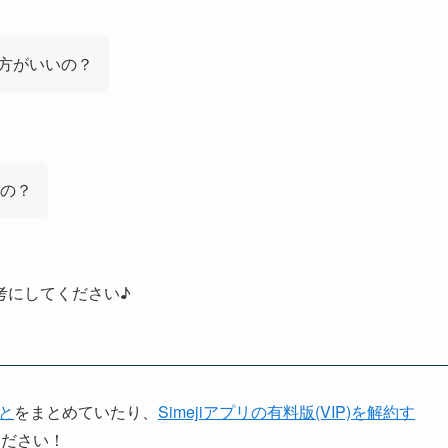
た方がいいの？
の？
考にしてください♪
こと
をまとめていたり、
Simejiアプリの有料版(VIP)を解約す
ください！