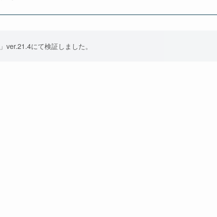
i」ver.21.4にて検証しました。