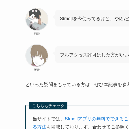
Simejiを今使ってるけど、やめ
莉奈
フルアクセス許可はした方がいい
琴音
といった疑問をもっている方は、ぜひ本記事を参
こちらもチェック
当サイトでは、
Simejiアプリの無料でできる
る方法
も掲載しております。合わせてご参照