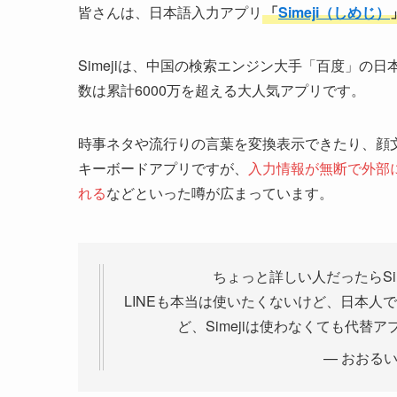
皆さんは、日本語入力アプリ
「
Simeji（しめじ）
Simejiは、中国の検索エンジン大手「百度」
数は累計6000万を超える大人気アプリです。
時事ネタや流行りの言葉を変換表示できたり、顔
キーボードアプリですが、
入力情報が無断で外部
れる
などといった噂が広まっています。
ちょっと詳しい人だったらSi
LINEも本当は使いたくないけど、日本
ど、Simejiは使わなくても代
— おおるい (