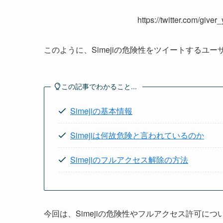
https://twitter.com/giv
このように、Simejiの危険性をツイートするユ
この記事でわかること...
Simejiの基本情報
Simejiは何故危険と言われているのか
Simejiのフルアクセス解除の方法
今回は、Simejiの危険性やフルアクセス許可に