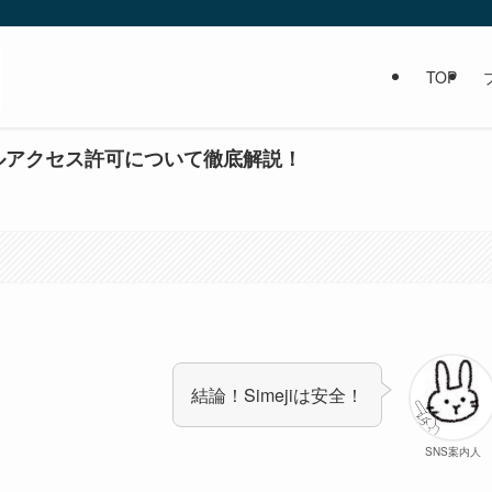
TOP
やフルアクセス許可について徹底解説！
結論！Simejiは安全！
SNS案内人