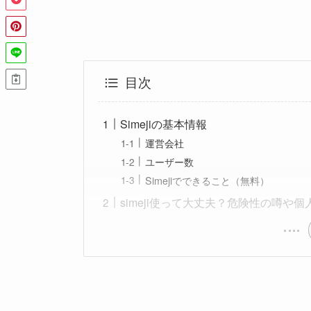
目次
Simejiの基本情報
運営会社
ユーザー数
Simejiでできること（無料）
simeji使って大丈夫？危険性の噂や