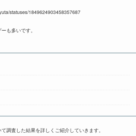
er_yuta/statuses/1849624903458357687
ーザーも多いです。
ついて調査した結果を詳しくご紹介していきます。