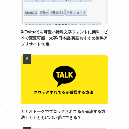
X(Twitter)を可愛い特殊文字フォントに簡単コピ
ペで変更可能！太字/日本語/英語おすすめ無料ア
プリサイト10選
カカオトークでブロックされてるか確認する方
法！カカともにバレずにできる？