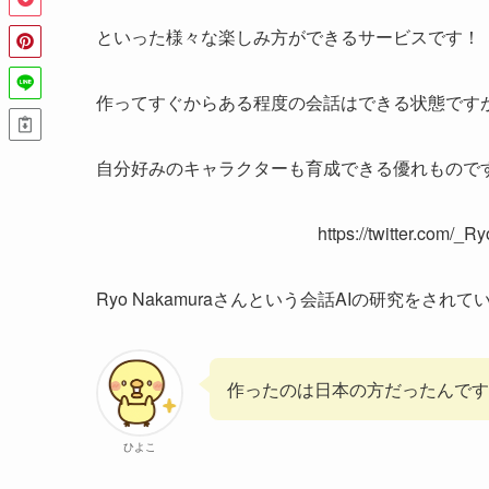
といった様々な楽しみ方ができるサービスです！
作ってすぐからある程度の会話はできる状態です
自分好みのキャラクターも育成できる優れもので
https://twitter.com/
Ryo Nakamuraさんという会話AIの研究をさ
作ったのは日本の方だったんです
ひよこ