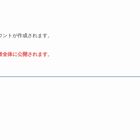
ウントが作成されます。
者全体に公開されます
。