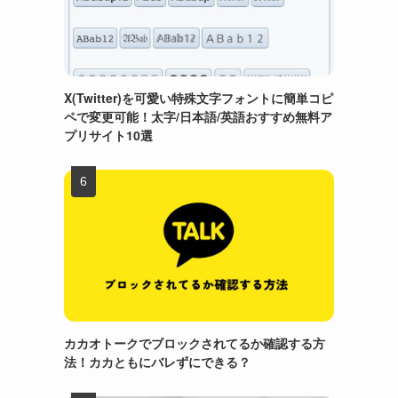
X(Twitter)を可愛い特殊文字フォントに簡単コピ
ペで変更可能！太字/日本語/英語おすすめ無料ア
プリサイト10選
カカオトークでブロックされてるか確認する方
法！カカともにバレずにできる？