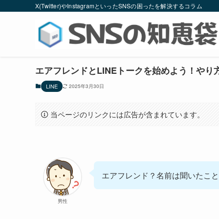
X(Twitter)やInstagramといったSNSの困ったを解決するコラム
エアフレンドとLINEトークを始めよう！や
LINE
2025年3月30日
当ページのリンクには広告が含まれています。
エアフレンド？名前は聞いたこと
男性