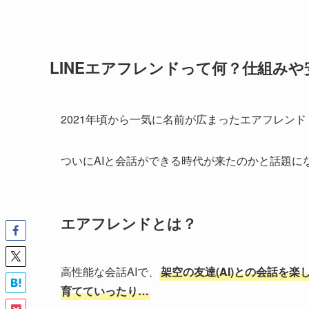
LINEエアフレンドって何？仕組み
2021年頃から一気に名前が広まったエアフレンド
ついにAIと会話ができる時代が来たのかと話題に
エアフレンドとは？
高性能な会話AIで、
架空の友達(AI)との会話を
育てていったり…