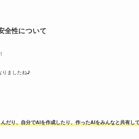
や安全性について
！
なりましたね♪
楽しんだり、自分でAIを作成したり、作ったAIをみんなと共有し