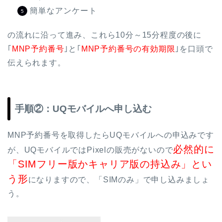
簡単なアンケート
の流れに沿って進み、これら10分～15分程度の後に
｢
MNP予約番号
｣と｢
MNP予約番号の有効期限
｣を口頭で
伝えられます。
手順②：UQモバイルへ申し込む
MNP予約番号を取得したらUQモバイルへの申込みです
必然的に
が、UQモバイルではPixelの販売がないので
「SIMフリー版かキャリア版の持込み」とい
う形
になりますので、「SIMのみ」で申し込みましょ
う。