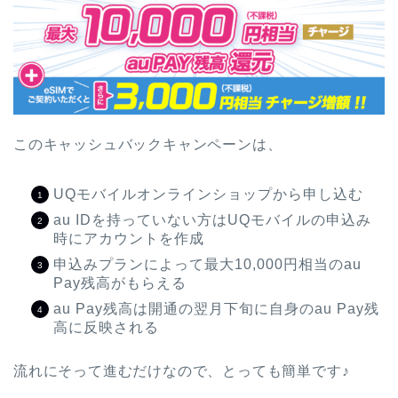
このキャッシュバックキャンペーンは、
UQモバイルオンラインショップから申し込む
au IDを持っていない方はUQモバイルの申込み
時にアカウントを作成
申込みプランによって最大10,000円相当のau
Pay残高がもらえる
au Pay残高は開通の翌月下旬に自身のau Pay残
高に反映される
流れにそって進むだけなので、とっても簡単です♪