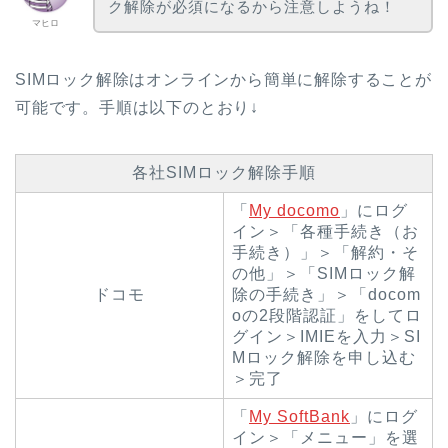
ク解除が必須になるから注意しようね！
マヒロ
SIMロック解除はオンラインから簡単に解除することが
可能です。手順は以下のとおり↓
各社SIMロック解除手順
「
My docomo
」にログ
イン＞「各種手続き（お
手続き）」＞「解約・そ
の他」＞「SIMロック解
ドコモ
除の手続き」＞「docom
oの2段階認証」をしてロ
グイン＞IMIEを入力＞SI
Mロック解除を申し込む
＞完了
「
My SoftBank
」にログ
イン＞「メニュー」を選