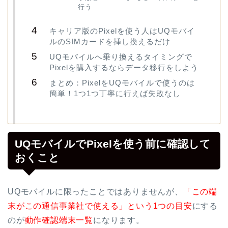
行う
キャリア版のPixelを使う人はUQモバイ
ルのSIMカードを挿し換えるだけ
UQモバイルへ乗り換えるタイミングで
Pixelを購入するならデータ移行をしよう
まとめ：PixelをUQモバイルで使うのは
簡単！1つ1つ丁寧に行えば失敗なし
UQモバイルでPixelを使う前に確認して
おくこと
UQモバイルに限ったことではありませんが、
「この端
末がこの通信事業社で使える」という1つの目安
にする
のが
動作確認端末一覧
になります。