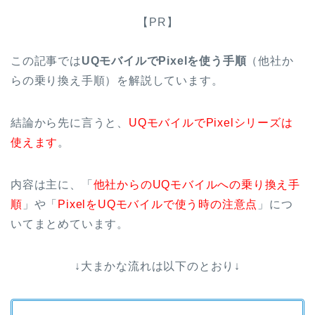
【PR】
この記事では
UQモバイルでPixelを使う手順
（他社か
らの乗り換え手順）を解説しています。
結論から先に言うと、
UQモバイルでPixelシリーズは
使えます
。
内容は主に、「
他社からのUQモバイルへの乗り換え手
順
」や「
PixelをUQモバイルで使う時の注意点
」につ
いてまとめています。
↓大まかな流れは以下のとおり↓