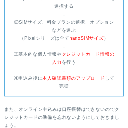
選択する
↓
②SIMサイズ、料金プランの選択、オプション
などを選ぶ
（Pixelシリーズは全て
nanoSIMサイズ
）
↓
③基本的な個人情報や
クレジットカード情報の
入力
を行う
↓
④申込み後に
本人確認書類のアップロード
して
完璧
また、オンライン申込みは口座振替はできないのでク
レジットカードの準備を忘れないようにしておきまし
ょう。