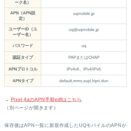
ーク名）
APN（APN設
uqmobile.jp
定）
ユーザーID（ユ
uq@uqmobile.jp
ーザー名）
パスワード
uq
認証タイプ
PAPまたはCHAP
APNプロトコル
IPv4v6、IPv4/IPv6
APNタイプ
default,mms,supl,hipri,dun
→
Pixel 4aのAPN手順pdfはこちら
（別ページが開きます）
保存後はAPN一覧に新規作成したUQモバイルのAPNが