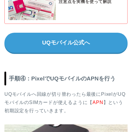
注意点を実機を使って解説
UQモバイル公式へ
手順④：PixelでUQモバイルのAPNを行う
UQモバイルへ回線が切り替わったら最後にPixelがUQ
モバイルのSIMカードが使えるように【
APN
】という
初期設定を行っていきます。