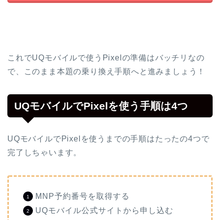
これでUQモバイルで使うPixelの準備はバッチリなの
で、このまま本題の乗り換え手順へと進みましょう！
UQモバイルでPixelを使う手順は4つ
UQモバイルでPixelを使うまでの手順はたったの4つで
完了しちゃいます。
MNP予約番号を取得する
UQモバイル公式サイトから申し込む