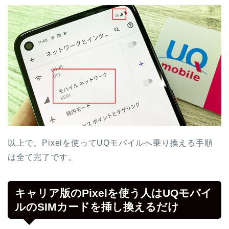
以上で、Pixelを使ってUQモバイルへ乗り換える手順
は全て完了です。
キャリア版のPixelを使う人はUQモバイ
ルのSIMカードを挿し換えるだけ