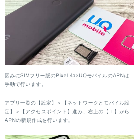
因みにSIMフリー版のPixel 4a×UQモバイルのAPNは
手動で行います。
アプリ一覧の【設定】＞【ネットワークとモバイル設
定】＞【アクセスポイント】進み、右上の【：】から
APNの新規作成を行います。