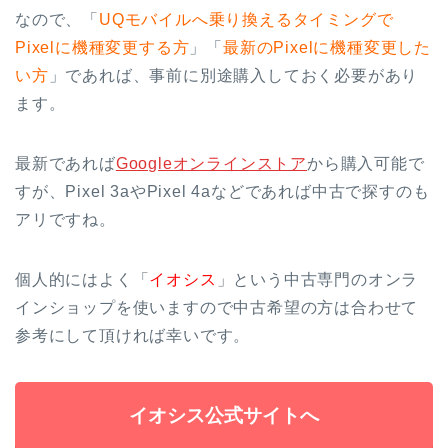
なので、「
UQモバイルへ乗り換えるタイミングで
Pixelに機種変更する方
」「
最新のPixelに機種変更した
い方
」であれば、事前に別途購入しておく必要があり
ます。
最新であれば
Googleオンラインストア
から購入可能で
すが、Pixel 3aやPixel 4aなどであれば中古で探すのも
アリですね。
個人的にはよく「
イオシス
」という中古専門のオンラ
インショップを使いますので中古希望の方は合わせて
参考にして頂ければ幸いです。
イオシス公式サイトへ