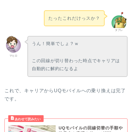
たったこれだけっスか？
タブレ
うん！簡単でしょ？ｗ
マヒロ
この回線が切り替わった時点でキャリアは
自動的に解約になるよ
これで、キャリアからUQモバイルへの乗り換えは完了
です。
UQモバイルの回線切替の手順や